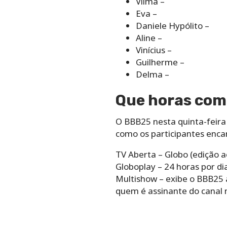
Vilma –
Eva –
Daniele Hypólito –
Aline –
Vinícius –
Guilherme –
Delma –
Que horas com
O BBB25 nesta quinta-feira 
como os participantes encar
TV Aberta – Globo (edição a
Globoplay – 24 horas por d
Multishow – exibe o BBB25 
quem é assinante do canal 