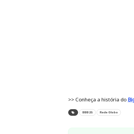
>> Conheça a história do
Bi
BBB 25
Rede Globo