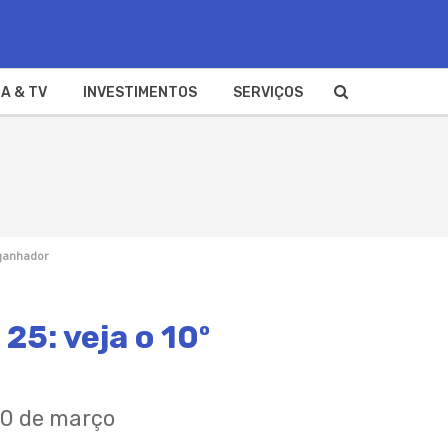
A & TV
INVESTIMENTOS
SERVIÇOS
 ganhador
25: veja o 10º
 20 de março