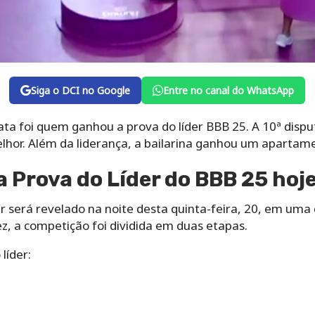
Siga o DCI no Google
Entre no canal do WhatsApp
ata foi quem ganhou a prova do líder BBB 25. A 10ª dispu
elhor. Além da liderança, a bailarina ganhou um apartam
Prova do Líder do BBB 25 hoj
r será revelado na noite desta quinta-feira, 20, em uma d
ez, a competição foi dividida em duas etapas.
líder: