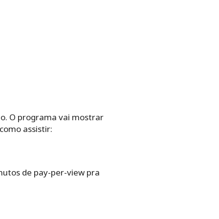
obo. O programa vai mostrar
como assistir:
nutos de pay-per-view pra