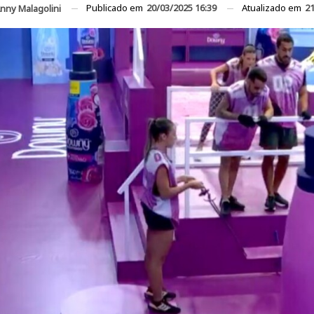
Publicado em
20/03/2025 16:39
Atualizado em
21
nny Malagolini