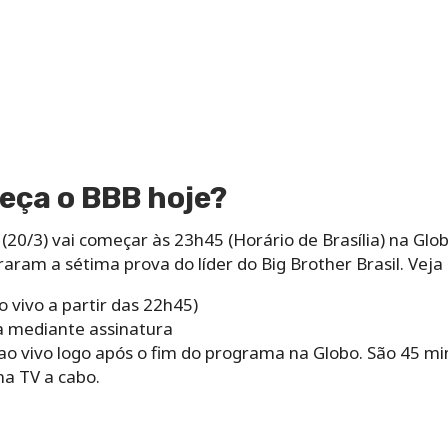
eça o BBB hoje?
(20/3) vai começar às 23h45 (Horário de Brasília) na Gl
aram a sétima prova do líder do Big Brother Brasil. Veja 
o vivo a partir das 22h45)
ia mediante assinatura
ao vivo logo após o fim do programa na Globo. São 45 mi
na TV a cabo.