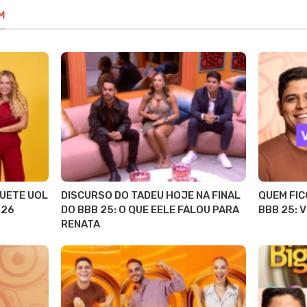
M
QUETE UOL
DISCURSO DO TADEU HOJE NA FINAL
QUEM FIC
 26
DO BBB 25: O QUE EELE FALOU PARA
BBB 25: V
RENATA