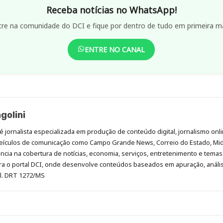
Receba notícias no WhatsApp!
tre na comunidade do DCI e fique por dentro de tudo em primeira m
ENTRE NO CANAL
golini
é jornalista especializada em produção de conteúdo digital, jornalismo onli
eículos de comunicação como Campo Grande News, Correio do Estado, Mi
cia na cobertura de notícias, economia, serviços, entretenimento e temas 
era o portal DCI, onde desenvolve conteúdos baseados em apuração, análi
al. DRT 1272/MS