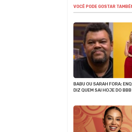
VOCÊ PODE GOSTAR TAMBÉ
BABU OU SARAH FORA: EN
DIZ QUEM SAI HOJE DO BBB