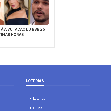
Á A VOTAÇÃO DO BBB 25
LTIMAS HORAS
LOTERIAS
Loterias
Quina