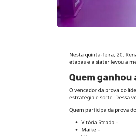
Nesta quinta-feira, 20, Ren
etapas e a siater levou a m
Quem ganhou a 
O vencedor da prova do líde
estratégia e sorte. Dessa v
Quem participa da prova do 
Vitória Strada –
Maike –