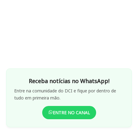
Receba notícias no WhatsApp!
Entre na comunidade do DCI e fique por dentro de
tudo em primeira mão.
ENTRE NO CANAL