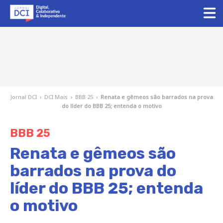
Jornal DCI
›
DCI Mais
›
BBB 25
›
Renata e gêmeos são barrados na prova
do líder do BBB 25; entenda o motivo
BBB 25
Renata e gêmeos são
barrados na prova do
líder do BBB 25; entenda
o motivo