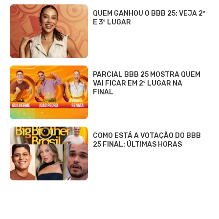
QUEM GANHOU O BBB 25: VEJA 2º
E 3º LUGAR
PARCIAL BBB 25 MOSTRA QUEM
VAI FICAR EM 2º LUGAR NA
FINAL
COMO ESTÁ A VOTAÇÃO DO BBB
25 FINAL: ÚLTIMAS HORAS