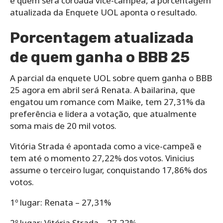
e quem será coroada vice-campeã, a porcentagem
atualizada da Enquete UOL aponta o resultado.
Porcentagem atualizada
de quem ganha o BBB 25
A parcial da enquete UOL sobre quem ganha o BBB
25 agora em abril será Renata. A bailarina, que
engatou um romance com Maike, tem 27,31% da
preferência e lidera a votação, que atualmente
soma mais de 20 mil votos.
Vitória Strada é apontada como a vice-campeã e
tem até o momento 27,22% dos votos. Vinicius
assume o terceiro lugar, conquistando 17,86% dos
votos.
1º lugar: Renata – 27,31%
2º lugar: Vitória Strada – 27,22%