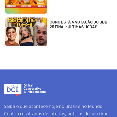
COMO ESTÁ A VOTAÇÃO DO BBB
25 FINAL: ÚLTIMAS HORAS
Saiba o que acontece hoje no Brasil e no Mundo.
Confira resultados de loterias, notícias do seu time,