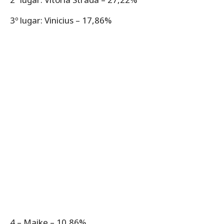
3º lugar: Vinicius – 17,86%
4 – Maike – 10,86%