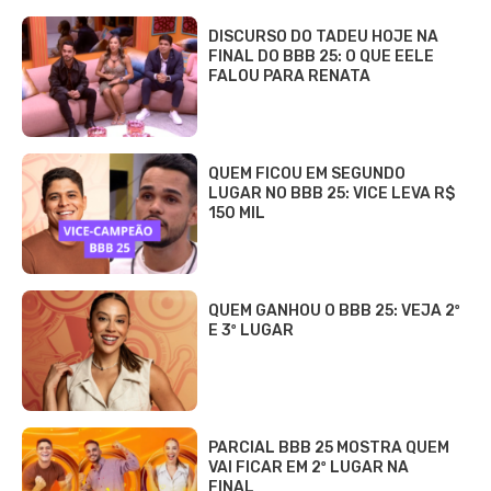
DISCURSO DO TADEU HOJE NA
FINAL DO BBB 25: O QUE EELE
FALOU PARA RENATA
QUEM FICOU EM SEGUNDO
LUGAR NO BBB 25: VICE LEVA R$
150 MIL
QUEM GANHOU O BBB 25: VEJA 2º
E 3º LUGAR
PARCIAL BBB 25 MOSTRA QUEM
VAI FICAR EM 2º LUGAR NA
FINAL