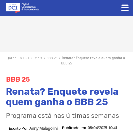
Jornal DCI
›
DCI Mais
›
BBB 25
›
Renata? Enquete revela quem ganha o
BBB 25
BBB 25
Renata? Enquete revela
quem ganha o BBB 25
Programa está nas últimas semanas
Publicado em
08/04/2025 10:41
Escrito Por
Anny Malagolini