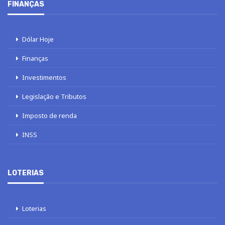
FINANÇAS
Dólar Hoje
Finanças
Investimentos
Legislação e Tributos
Imposto de renda
INSS
LOTERIAS
Loterias