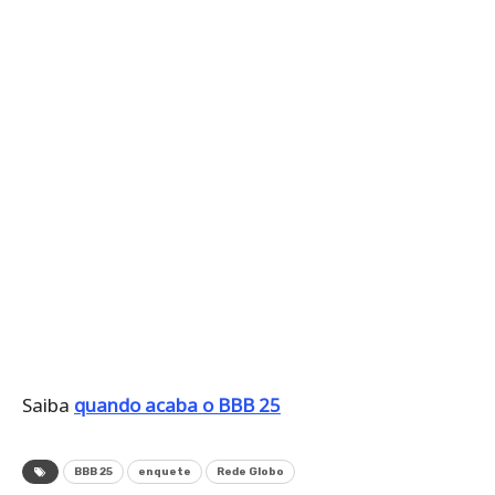
Saiba
quando acaba o BBB 25
BBB 25
enquete
Rede Globo