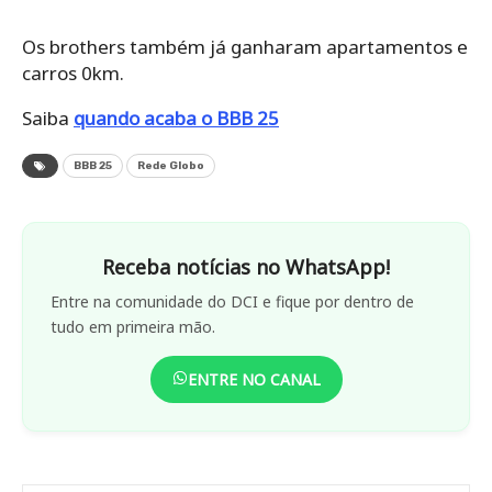
Os brothers também já ganharam apartamentos e
carros 0km.
Saiba
quando acaba o BBB 25
BBB 25
Rede Globo
Receba notícias no WhatsApp!
Entre na comunidade do DCI e fique por dentro de
tudo em primeira mão.
ENTRE NO CANAL