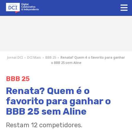
Jornal DCI
›
DCI Mais
›
BBB 25
›
Renata? Quem é o favorito para ganhar
o BBB 25 sem Aline
BBB 25
Renata? Quem é o
favorito para ganhar o
BBB 25 sem Aline
Restam 12 competidores.