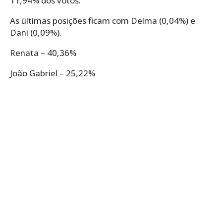
11,94% dos votos.
As últimas posições ficam com Delma (0,04%) e
Dani (0,09%).
Renata – 40,36%
João Gabriel – 25,22%