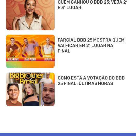
QUEM GANHOU O BBB 25: VEJA 2º
E 3º LUGAR
PARCIAL BBB 25 MOSTRA QUEM
VAI FICAR EM 2º LUGAR NA
FINAL
COMO ESTÁ A VOTAÇÃO DO BBB
25 FINAL: ÚLTIMAS HORAS