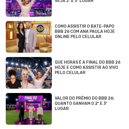
VEJA 2º E 3º LUGAR
COMO ASSISTIR O BATE-PAPO
BBB 26 COM ANA PAULA HOJE
ONLINE PELO CELULAR
QUE HORAS É A FINAL DO BBB 26
HOJE E COMO ASSISTIR AO VIVO
PELO CELULAR
VALOR DO PRÊMIO DO BBB 26:
QUANTO GANHAM O 2º E 3º
LUGAR