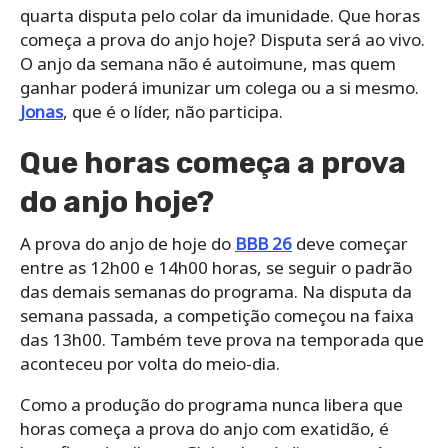
quarta disputa pelo colar da imunidade. Que horas
começa a prova do anjo hoje? Disputa será ao vivo.
O anjo da semana não é autoimune, mas quem
ganhar poderá imunizar um colega ou a si mesmo.
Jonas
, que é o líder, não participa.
Que horas começa a prova
do anjo hoje?
A prova do anjo de hoje do
BBB 26
deve começar
entre as 12h00 e 14h00 horas, se seguir o padrão
das demais semanas do programa. Na disputa da
semana passada, a competição começou na faixa
das 13h00. Também teve prova na temporada que
aconteceu por volta do meio-dia.
Como a produção do programa nunca libera que
horas começa a prova do anjo com exatidão, é