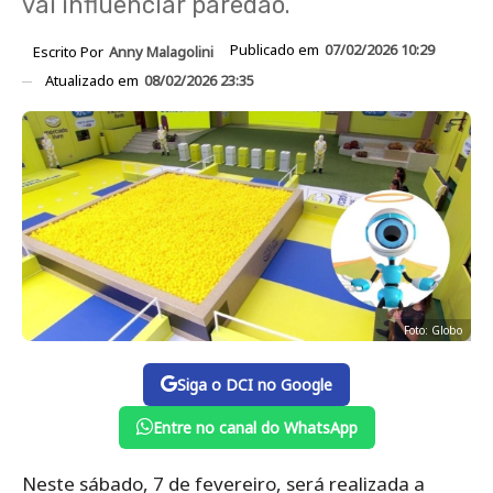
vai influenciar paredão.
Publicado em
07/02/2026 10:29
Escrito Por
Anny Malagolini
Atualizado em
08/02/2026 23:35
Foto: Globo
Siga o DCI no Google
Entre no canal do WhatsApp
Neste sábado, 7 de fevereiro, será realizada a