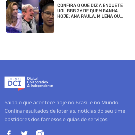
CONFIRA O QUE DIZ A ENQUETE
UOL BBB 26 DE QUEM GANHA
HOJE: ANA PAULA, MILENA OU…
Saiba o que acontece hoje no Brasil e no Mundo.
Confira resultados de loterias, notícias do seu time,
bastidores dos famosos e guias de serviços.