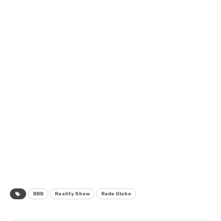
BBB
Reality Show
Rede Globo