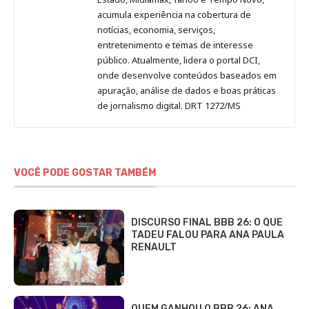
acumula experiência na cobertura de
notícias, economia, serviços,
entretenimento e temas de interesse
público. Atualmente, lidera o portal DCI,
onde desenvolve conteúdos baseados em
apuração, análise de dados e boas práticas
de jornalismo digital. DRT 1272/MS
VOCÊ PODE GOSTAR TAMBÉM
DISCURSO FINAL BBB 26: O QUE
TADEU FALOU PARA ANA PAULA
RENAULT
QUEM GANHOU O BBB 26: ANA