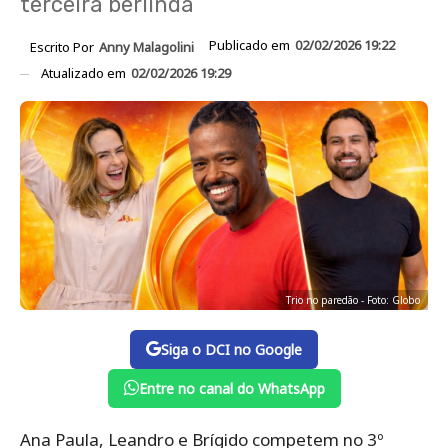
terceira berlinda
Publicado em
02/02/2026 19:22
Escrito Por
Anny Malagolini
Atualizado em
02/02/2026 19:29
Trio no paredão - Foto: Globo
Siga o DCI no Google
Entre no canal do WhatsApp
Ana Paula, Leandro e Brígido competem no 3º