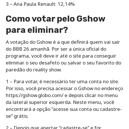
3 – Ana Paula Renault: 12,14%
Como votar pelo Gshow
para eliminar?
A votação do Gshow é a que definirá quem vai sair
do BBB 26 amanhã. Por ser a única oficial do
programa, você deve ir até o site para conseguir
eliminar o seu desafeto ou salvar o seu favorito do
paredão do reality show.
1 – Para votar, é necessário ter uma conta no site.
Por isso, você precisa acessar o Gshow no endereço
https://gshow.globo.com/ e depois clicar no menu
da lateral superior esquerda. Neste menu, você
encontrará a opção “acesse sua conta ou cadastre-
se” grátis;
2 – Depois que apertar “cadastre-se” e for