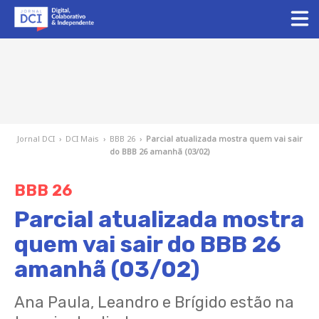
Jornal DCI
›
DCI Mais
›
BBB 26
›
Parcial atualizada mostra quem vai sair
do BBB 26 amanhã (03/02)
BBB 26
Parcial atualizada mostra
quem vai sair do BBB 26
amanhã (03/02)
Ana Paula, Leandro e Brígido estão na