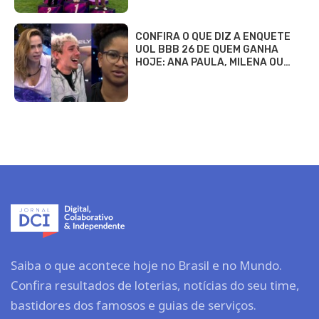
CONFIRA O QUE DIZ A ENQUETE
UOL BBB 26 DE QUEM GANHA
HOJE: ANA PAULA, MILENA OU…
Saiba o que acontece hoje no Brasil e no Mundo.
Confira resultados de loterias, notícias do seu time,
bastidores dos famosos e guias de serviços.