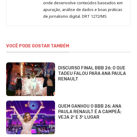
onde desenvolve conteúdos baseados em
apuração, análise de dados e boas práticas
de jornalismo digital. DRT 1272/MS
VOCÊ PODE GOSTAR TAMBÉM
DISCURSO FINAL BBB 26: O QUE
TADEU FALOU PARA ANA PAULA
RENAULT
QUEM GANHOU O BBB 26: ANA
PAULA RENAULT É A CAMPEÃ;
VEJA 2º E 3º LUGAR