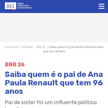
Jornal DCI
›
DCI Mais
›
BBB 26
›
Saiba quem é o pai de Ana Paula Renault
que tem 96 anos
BBB 26
Saiba quem é o pai de Ana
Paula Renault que tem 96
anos
Pai de sister foi um influente político