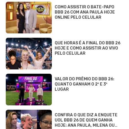
COMO ASSISTIR O BATE-PAPO
BBB 26 COM ANA PAULA HOJE
ONLINE PELO CELULAR
QUE HORAS É A FINAL DO BBB 26
HOJE E COMO ASSISTIR AO VIVO
PELO CELULAR
VALOR DO PRÊMIO DO BBB 26:
QUANTO GANHAM O 2º E 3º
LUGAR
CONFIRA O QUE DIZ A ENQUETE
UOL BBB 26 DE QUEM GANHA
HOJE: ANA PAULA, MILENA OU…