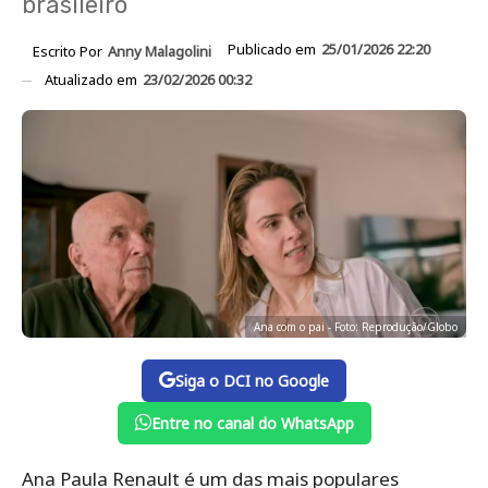
brasileiro
Publicado em
25/01/2026 22:20
Escrito Por
Anny Malagolini
Atualizado em
23/02/2026 00:32
Ana com o pai - Foto: Reprodução/Globo
Siga o DCI no Google
Entre no canal do WhatsApp
Ana Paula Renault é um das mais populares