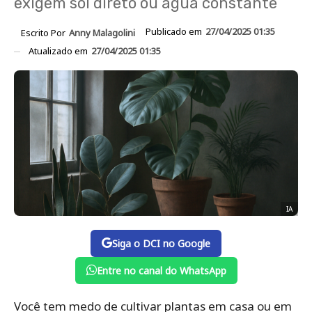
exigem sol direto ou água constante
Publicado em
27/04/2025 01:35
Escrito Por
Anny Malagolini
Atualizado em
27/04/2025 01:35
IA
Siga o DCI no Google
Entre no canal do WhatsApp
Você tem medo de cultivar plantas em casa ou em