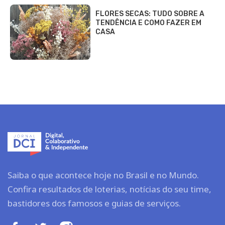
FLORES SECAS: TUDO SOBRE A
TENDÊNCIA E COMO FAZER EM
CASA
Saiba o que acontece hoje no Brasil e no Mundo.
Confira resultados de loterias, notícias do seu time,
bastidores dos famosos e guias de serviços.