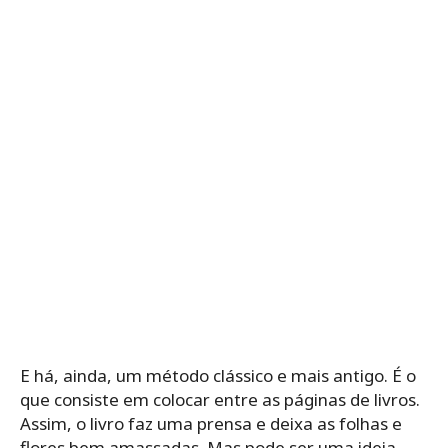
E há, ainda, um método clássico e mais antigo. É o
que consiste em colocar entre as páginas de livros.
Assim, o livro faz uma prensa e deixa as folhas e
flores bem amassadas. Mas pode ser uma ideia