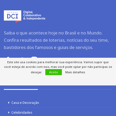
Saiba o que acontece hoje no Brasil e no Mundo.
Confira resultados de loterias, notícias do seu time,
bastidores dos famosos e guias de serviços.
Este site usa cookies para melhorar sua experiência. Vamos supor que
você esteja de acordo com isso, mas você pode optar por não participar, se
desejar.
Aceito
Mais detalhes
ENTRETENIMENTO
Casa e Decoração
Celebridades