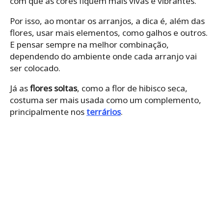
com que as cores fiquem mais vivas e vibrantes.
Por isso, ao montar os arranjos, a dica é, além das
flores, usar mais elementos, como galhos e outros.
E pensar sempre na melhor combinação,
dependendo do ambiente onde cada arranjo vai
ser colocado.
Já as
flores soltas
, como a flor de hibisco seca,
costuma ser mais usada como um complemento,
principalmente nos
terrários
.