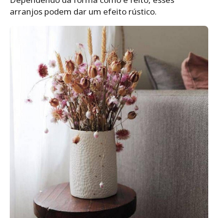
arranjos podem dar um efeito rústico.