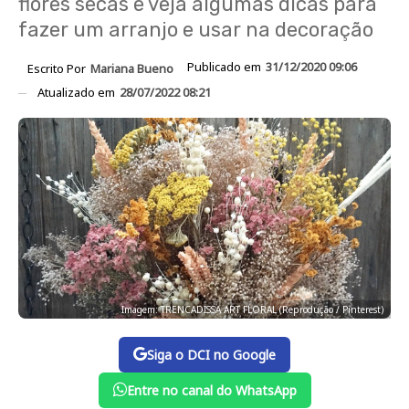
flores secas e veja algumas dicas para
fazer um arranjo e usar na decoração
Publicado em
31/12/2020 09:06
Escrito Por
Mariana Bueno
Atualizado em
28/07/2022 08:21
Imagem: TRENCADISSA ART FLORAL (Reprodução / Pinterest)
Siga o DCI no Google
Entre no canal do WhatsApp