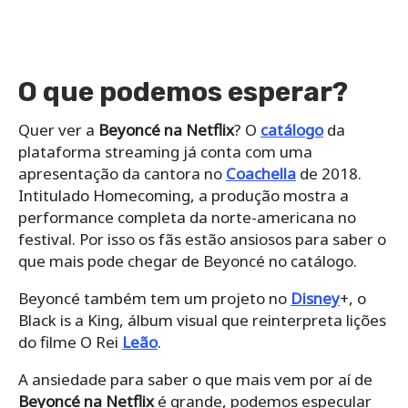
O que podemos esperar?
Quer ver a
Beyoncé na Netflix
? O
catálogo
da
plataforma streaming já conta com uma
apresentação da cantora no
Coachella
de 2018.
Intitulado Homecoming, a produção mostra a
performance completa da norte-americana no
festival. Por isso os fãs estão ansiosos para saber o
que mais pode chegar de Beyoncé no catálogo.
Beyoncé também tem um projeto no
Disney
+, o
Black is a King, álbum visual que reinterpreta lições
do filme O Rei
Leão
.
A ansiedade para saber o que mais vem por aí de
Beyoncé na Netflix
é grande, podemos especular