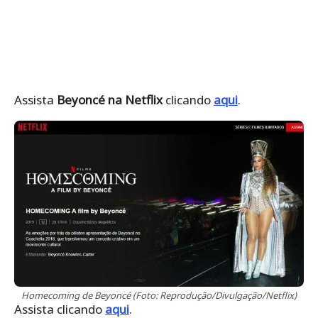
Assista
Beyoncé na Netflix
clicando
aqui
.
Homecoming de Beyoncé (Foto: Reprodução/Divulgação/Netflix)
Assista clicando
aqui
.