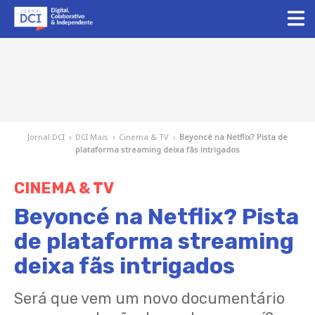
Jornal DCI
›
DCI Mais
›
Cinema & TV
›
Beyoncé na Netflix? Pista de
plataforma streaming deixa fãs intrigados
CINEMA & TV
Beyoncé na Netflix? Pista
de plataforma streaming
deixa fãs intrigados
Será que vem um novo documentário