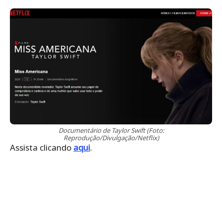
Documentário de Taylor Swift (Foto:
Reprodução/Divulgação/Netflix)
Assista clicando
aqui
.