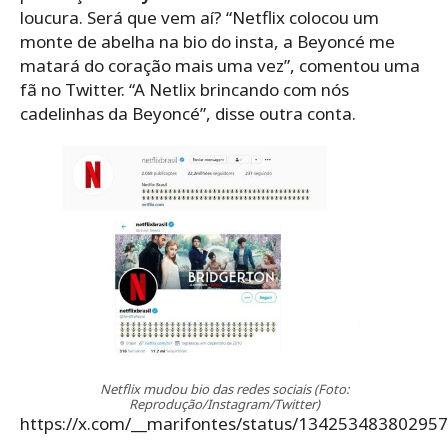
loucura. Será que vem aí? “Netflix colocou um
monte de abelha na bio do insta, a Beyoncé me
matará do coração mais uma vez”, comentou uma
fã no Twitter. “A Netlix brincando com nós
cadelinhas da Beyoncé”, disse outra conta.
Netflix mudou bio das redes sociais (Foto:
Reprodução/Instagram/Twitter)
https://x.com/__marifontes/status/13425348380295