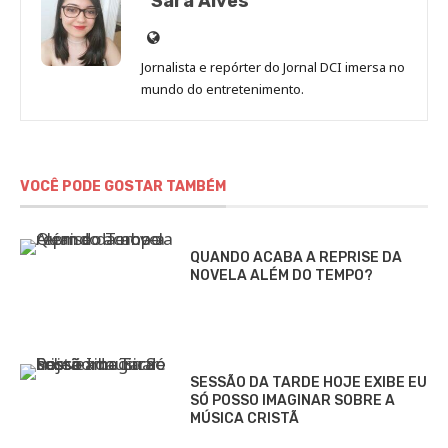
Sara Alves
Site
de
Jornalista e repórter do Jornal DCI imersa no
Sara
mundo do entretenimento.
Alves
VOCÊ PODE GOSTAR TAMBÉM
QUANDO ACABA A REPRISE DA
NOVELA ALÉM DO TEMPO?
SESSÃO DA TARDE HOJE EXIBE EU
SÓ POSSO IMAGINAR SOBRE A
MÚSICA CRISTÃ