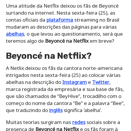
Uma atitude da Netflix deixou os fãs de Beyoncé
surtando na internet. Nesta sexta-feira (25), as
contas oficiais da
plataforma
streaming no Brasil
mudaram as descrições das páginas para várias
abelhas
, o que levou ao questionamento, será que
teremos algo de
Beyoncé na Netflix
em breve?
Beyoncé na Netflix?
A Netlix deixou os fãs da cantora norte-americana
intrigados nesta sexta-feira (25) ao colocar várias
abelhas na descrição do
Instagram
e
Twitter
,
marca registrada da empresária e sua base de fãs,
que são chamados de “BeyHive”, trocadilho com o
começo do nome da cantora “Be” e a palavra “Bee”,
que traduzindo do
inglês
significa ‘abelha’.
Muitas teorias surgiram nas
redes
sociais sobre a
presença de
Beyoncé na Netflix
e os fãs foram à