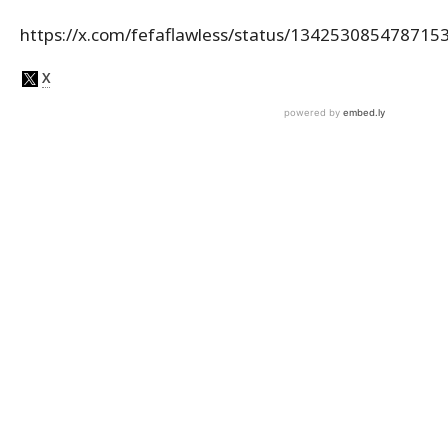
https://x.com/fefaflawless/status/134253085478715