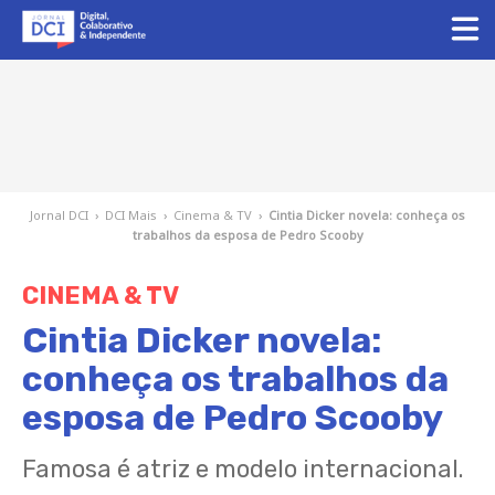
Jornal DCI
›
DCI Mais
›
Cinema & TV
›
Cintia Dicker novela: conheça os
trabalhos da esposa de Pedro Scooby
CINEMA & TV
Cintia Dicker novela:
conheça os trabalhos da
esposa de Pedro Scooby
Famosa é atriz e modelo internacional.