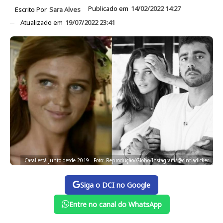
Publicado em
14/02/2022 14:27
Escrito Por
Sara Alves
Atualizado em
19/07/2022 23:41
Casal está junto desde 2019 - Foto: Reprodução/Globo/Instagram/@cintiadicker
Siga o DCI no Google
Entre no canal do WhatsApp