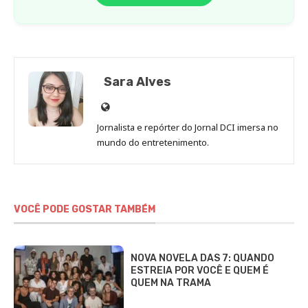
Sara Alves
Site
de
Jornalista e repórter do Jornal DCI imersa no
Sara
mundo do entretenimento.
Alves
VOCÊ PODE GOSTAR TAMBÉM
NOVA NOVELA DAS 7: QUANDO
ESTREIA POR VOCÊ E QUEM É
QUEM NA TRAMA