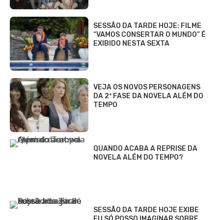
SESSÃO DA TARDE HOJE: FILME
“VAMOS CONSERTAR O MUNDO” É
EXIBIDO NESTA SEXTA
VEJA OS NOVOS PERSONAGENS
DA 2ª FASE DA NOVELA ALÉM DO
TEMPO
QUANDO ACABA A REPRISE DA
NOVELA ALÉM DO TEMPO?
SESSÃO DA TARDE HOJE EXIBE
EU SÓ POSSO IMAGINAR SOBRE