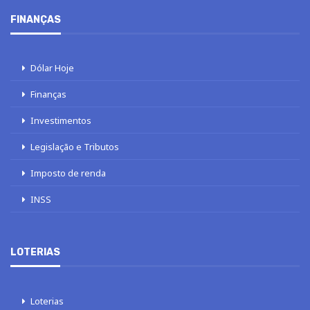
FINANÇAS
Dólar Hoje
Finanças
Investimentos
Legislação e Tributos
Imposto de renda
INSS
LOTERIAS
Loterias