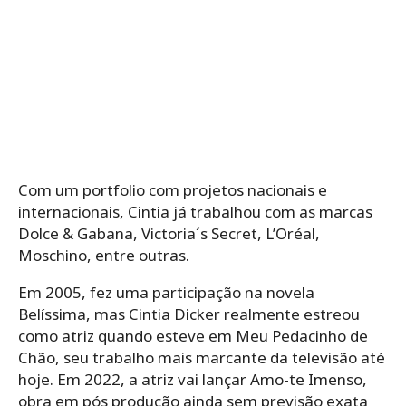
Com um portfolio com projetos nacionais e
internacionais, Cintia já trabalhou com as marcas
Dolce & Gabana, Victoria´s Secret, L’Oréal,
Moschino, entre outras.
Em 2005, fez uma participação na novela
Belíssima, mas Cintia Dicker realmente estreou
como atriz quando esteve em Meu Pedacinho de
Chão, seu trabalho mais marcante da televisão até
hoje. Em 2022, a atriz vai lançar Amo-te Imenso,
obra em pós produção ainda sem previsão exata