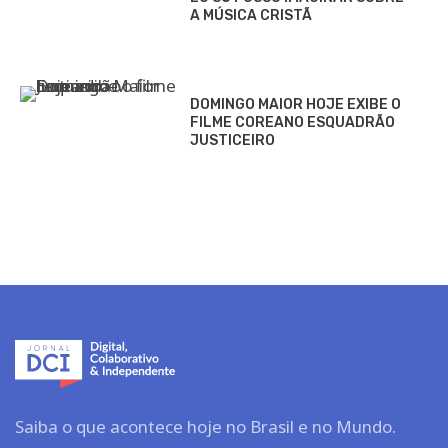
A MÚSICA CRISTÃ
DOMINGO MAIOR HOJE EXIBE O
FILME COREANO ESQUADRÃO
JUSTICEIRO
Saiba o que acontece hoje no Brasil e no Mundo.