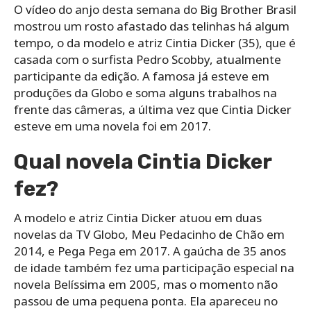
O vídeo do anjo desta semana do Big Brother Brasil
mostrou um rosto afastado das telinhas há algum
tempo, o da modelo e atriz Cintia Dicker (35), que é
casada com o surfista Pedro Scobby, atualmente
participante da edição. A famosa já esteve em
produções da Globo e soma alguns trabalhos na
frente das câmeras, a última vez que Cintia Dicker
esteve em uma novela foi em 2017.
Qual novela Cintia Dicker
fez?
A modelo e atriz Cintia Dicker atuou em duas
novelas da TV Globo, Meu Pedacinho de Chão em
2014, e Pega Pega em 2017. A gaúcha de 35 anos
de idade também fez uma participação especial na
novela Belíssima em 2005, mas o momento não
passou de uma pequena ponta. Ela apareceu no