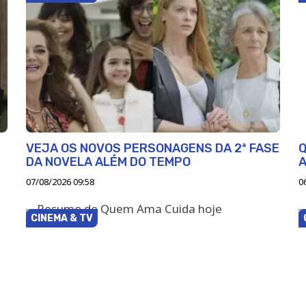
VEJA OS NOVOS PERSONAGENS DA 2ª FASE
Q
DA NOVELA ALÉM DO TEMPO
07/08/2026 09:58
0
CINEMA & TV