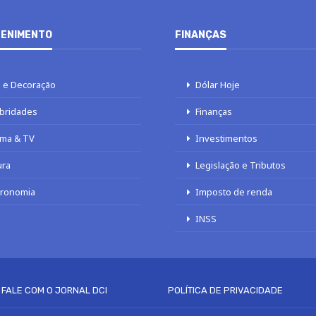
ENIMENTO
FINANÇAS
 e Decoração
Dólar Hoje
bridades
Finanças
ma & TV
Investimentos
ura
Legislação e Tributos
tronomia
Imposto de renda
INSS
FALE COM O JORNAL DCI
POLÍTICA DE PRIVACIDADE