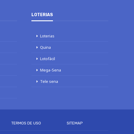
LOTERIAS
Loterias
Quina
Lotofácil
Mega-Sena
Tele sena
TERMOS DE USO
SITEMAP