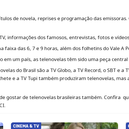
ítulos de novela, reprises e programação das emissoras.
a TV, informações dos famosos, entrevistas, fotos e víde
 faixa das 6, 7 e 9 horas, além dos folhetins do Vale A 
o em um país, as telenovelas têm sido uma peça central 
novelas do Brasil são a TV Globo, a TV Record, o SBT e a
chete e a TV Tupi também produziram telenovelas, mas 
pode gostar de telenovelas brasileiras também. Confira q
CI.
CINEMA & TV