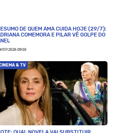
ESUMO DE QUEM AMA CUIDA HOJE (29/7):
DRIANA COMEMORA E PILAR VÊ GOLPE DO
ANEL
9/07/2026 09:03
CINEMA & TV
OTE: QUAL NOVELA VAI SUBSTITUIR