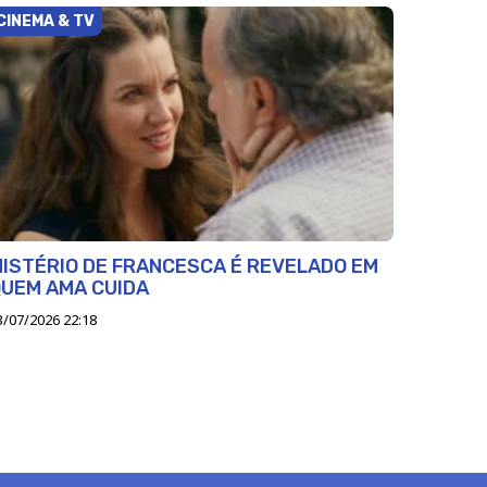
CINEMA & TV
ISTÉRIO DE FRANCESCA É REVELADO EM
UEM AMA CUIDA
3/07/2026 22:18