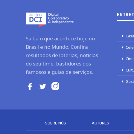
ENTRET
Casa
Saiba o que acontece hoje no
Brasil e no Mundo. Confira
Cele
resultados de loterias, notícias
Cine
do seu time, bastidores dos
Cult
famosos e guias de serviços.
Gas
SOBRE NÓS
AUTORES