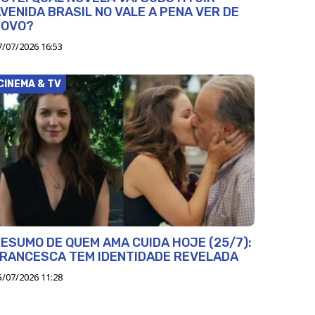
VENIDA BRASIL NO VALE A PENA VER DE
NOVO?
7/07/2026 16:53
CINEMA & TV
ESUMO DE QUEM AMA CUIDA HOJE (25/7):
RANCESCA TEM IDENTIDADE REVELADA
5/07/2026 11:28