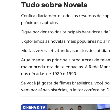
Tudo sobre Novela
Confira diariamente todos os resumos de cap
próximos capítulos.
Fique por dentro dos principais bastidores d
Exploramos as novelas mais populares no ar na
Muitas vezes retratando aspectos do cotidian
Atualmente, as principais produtoras de tele
maior produtora de telenovelas. A Rede Man
nas décadas de 1980 e 1990.
Se você já gosta de filmes brasileiros, você 
vem por aí nas histórias, o leitor confere no D
CINEMA & TV