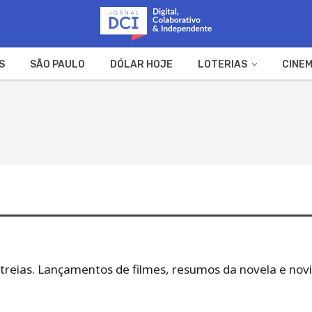
S
SÃO PAULO
DÓLAR HOJE
LOTERIAS
CINEM
A FAZENDA
WEB STORIES
streias. Lançamentos de filmes, resumos da novela e nov