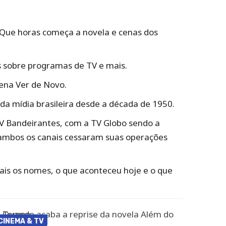
 Que horas começa a novela e cenas dos
os sobre programas de TV e mais.
Pena Ver de Novo.
da mídia brasileira desde a década de 1950.
 TV Bandeirantes, com a TV Globo sendo a
ambos os canais cessaram suas operações
uais os nomes, o que aconteceu hoje e o que
CINEMA & TV