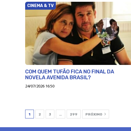
CINEMA & TV
COM QUEM TUFÃO FICA NO FINAL DA
NOVELA AVENIDA BRASIL?
24/07/2026 16:50
1
2
3
…
299
PRÓXIMO