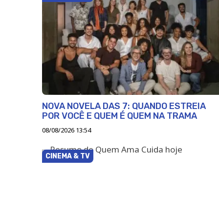
NOVA NOVELA DAS 7: QUANDO ESTREIA
POR VOCÊ E QUEM É QUEM NA TRAMA
08/08/2026 13:54
CINEMA & TV