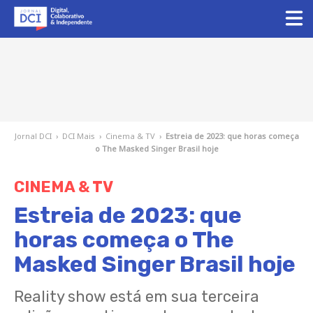
Jornal DCI
›
DCI Mais
›
Cinema & TV
›
Estreia de 2023: que horas começa
o The Masked Singer Brasil hoje
CINEMA & TV
Estreia de 2023: que
horas começa o The
Masked Singer Brasil hoje
Reality show está em sua terceira