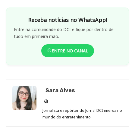
Receba notícias no WhatsApp!
Entre na comunidade do DCI e fique por dentro de
tudo em primeira mão.
ENTRE NO CANAL
Sara Alves
Site
de
Jornalista e repórter do Jornal DCI imersa no
Sara
mundo do entretenimento.
Alves