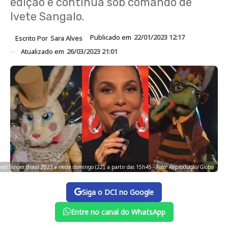
edição e continua sob comando de
Ivete Sangalo.
Publicado em
22/01/2023 12:17
Escrito Por
Sara Alves
Atualizado em
26/03/2023 21:01
ked Singer Brasil 2023 é neste domingo (22), a partir das 15h45 - Foto: Reprodução/Globo
Siga o DCI no Google
Entre no canal do WhatsApp