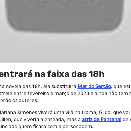
entrará na faixa das 18h
a novela das 18h, ela substituirá
Mar do Sertão
, que es
streie entre fevereiro e março de 2023 e ainda não tem 
serão os autores.
ariana Ximenes viverá uma vilã na trama, Gilda, que vai
illen, que viveria a enteada, mas a
atriz de Pantanal
dei
nunciado quem ficará com a personagem.