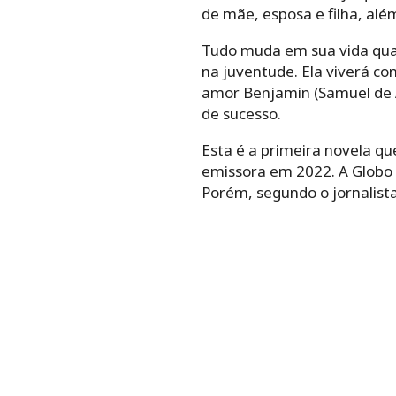
de mãe, esposa e filha, alé
Tudo muda em sua vida quand
na juventude. Ela viverá co
amor Benjamin (Samuel de As
de sucesso.
Esta é a primeira novela q
emissora em 2022. A Globo a
Porém, segundo o jornalista