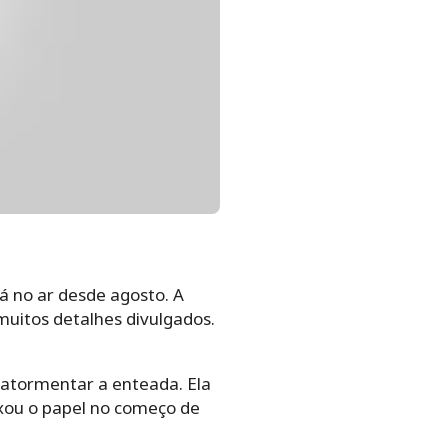
tá no ar desde agosto. A
muitos detalhes divulgados.
 atormentar a enteada. Ela
xou o papel no começo de