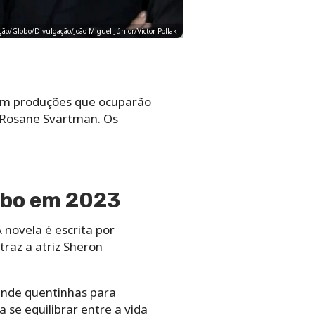
ução/Globo/Divulgação/João Miguel Júnior/Victor Pollak
ecem produções que ocuparão
e Rosane Svartman. Os
lobo em 2023
 novela é escrita por
raz a atriz Sheron
ende quentinhas para
 se equilibrar entre a vida