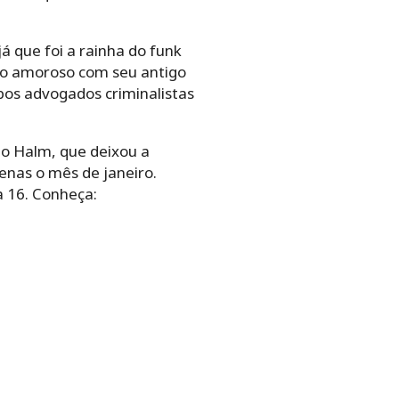
 que foi a rainha do funk
gulo amoroso com seu antigo
bos advogados criminalistas
lo Halm, que deixou a
enas o mês de janeiro.
a 16. Conheça: