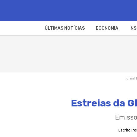
ÚLTIMAS NOTÍCIAS
ECONOMIA
INS
Jornal 
Estreias da G
Emisso
Escrito Po