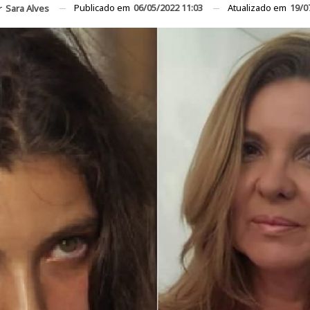
Publicado em
06/05/2022 11:03
Atualizado em
19/0
r
Sara Alves