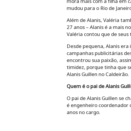
mora mais com a filha em c
mudou para o Rio de Janei
Além de Alanis, Valéria ta
27 anos – Alanis é a mais 
Valéria contou que de seus t
Desde pequena, Alanis era i
campanhas publicitárias de
encontrou sua paixão, assim
timidez, porque tinha que s
Alanis Guillen no Caldeirão.
Quem é o pai de Alanis Guil
O pai de Alanis Guillen se c
é engenheiro coordenador d
anos no cargo.