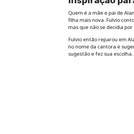
Inspiração par
Quem é a mãe e pai de Alan
filha mais nova. Fulvio cont
mas que não se decidia por
Fulvio então reparou em Al
no nome da cantora e sugeri
sugestão e fez sua escolha.