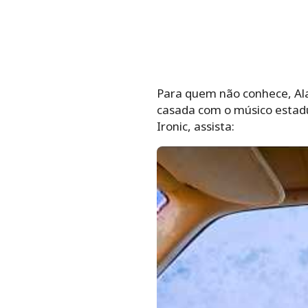
Para quem não conhece, Ala
casada com o músico estadu
Ironic, assista: