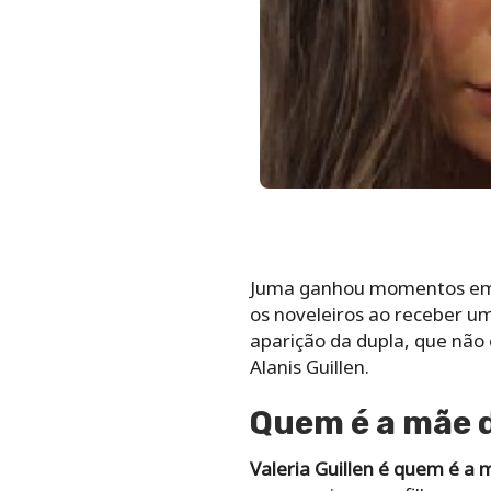
Juma ganhou momentos emoc
os noveleiros ao receber u
aparição da dupla, que não
Alanis Guillen.
Quem é a mãe d
Valeria Guillen é quem é a m