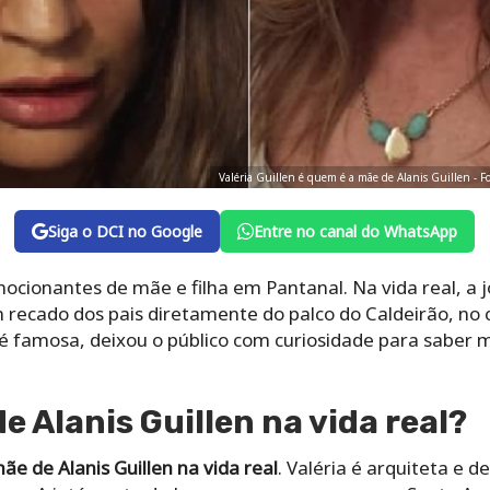
Valéria Guillen é quem é a mãe de Alanis Guillen - 
Siga o DCI no Google
Entre no canal do WhatsApp
ionantes de mãe e filha em Pantanal. Na vida real, 
m recado dos pais diretamente do palco do Caldeirão, no
 é famosa, deixou o público com curiosidade para saber
e Alanis Guillen na vida real?
ãe de Alanis Guillen na vida real
. Valéria é arquiteta e d