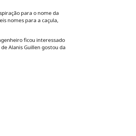
nspiração para o nome da
veis nomes para a caçula,
ngenheiro ficou interessado
de Alanis Guillen gostou da