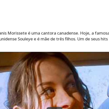
nis Morissete é uma cantora canadense. Hoje, a famosa
nidense Souleye e é mãe de três filhos. Um de seus hits