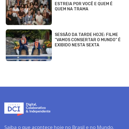
ESTREIA POR VOCÊ E QUEM É
QUEM NA TRAMA
SESSÃO DA TARDE HOJE: FILME
“VAMOS CONSERTAR O MUNDO” É
EXIBIDO NESTA SEXTA
Saiba o que acontece hoje no Brasil e no Mundo.