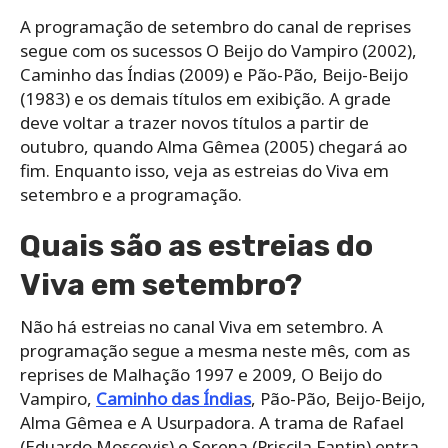
A programação de setembro do canal de reprises
segue com os sucessos O Beijo do Vampiro (2002),
Caminho das Índias (2009) e Pão-Pão, Beijo-Beijo
(1983) e os demais títulos em exibição. A grade
deve voltar a trazer novos títulos a partir de
outubro, quando Alma Gêmea (2005) chegará ao
fim. Enquanto isso, veja as estreias do Viva em
setembro e a programação.
Quais são as estreias do
Viva em setembro?
Não há estreias no canal Viva em setembro. A
programação segue a mesma neste mês, com as
reprises de Malhação 1997 e 2009, O Beijo do
Vampiro,
Caminho das Índias
, Pão-Pão, Beijo-Beijo,
Alma Gêmea e A Usurpadora. A trama de Rafael
(Eduardo Moscovis) e Serena (Priscila Fantin) entra