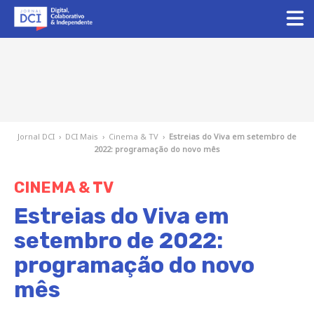
Jornal DCI
›
DCI Mais
›
Cinema & TV
›
Estreias do Viva em setembro de
2022: programação do novo mês
CINEMA & TV
Estreias do Viva em
setembro de 2022:
programação do novo
mês