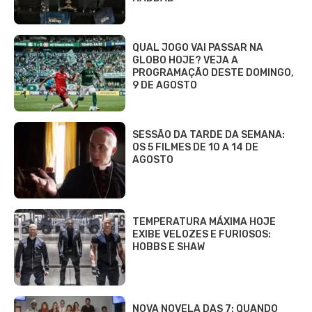
QUAL JOGO VAI PASSAR NA
GLOBO HOJE? VEJA A
PROGRAMAÇÃO DESTE DOMINGO,
9 DE AGOSTO
SESSÃO DA TARDE DA SEMANA:
OS 5 FILMES DE 10 A 14 DE
AGOSTO
TEMPERATURA MÁXIMA HOJE
EXIBE VELOZES E FURIOSOS:
HOBBS E SHAW
NOVA NOVELA DAS 7: QUANDO