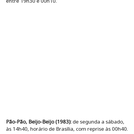
entre 19h30 e 00h10.
Pão-Pão, Beijo-Beijo (1983):
de segunda a sábado,
às 14h40, horário de Brasília, com reprise às 00h40.