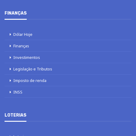
FINANÇAS
Dólar Hoje
Finanças
Investimentos
Legislação e Tributos
Imposto de renda
INSS
LOTERIAS