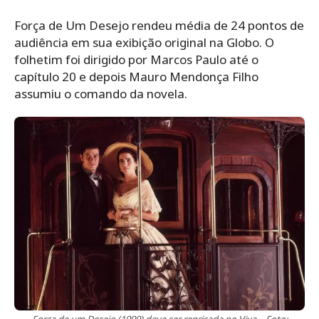
Força de Um Desejo rendeu média de 24 pontos de
audiência em sua exibição original na Globo. O
folhetim foi dirigido por Marcos Paulo até o
capítulo 20 e depois Mauro Mendonça Filho
assumiu o comando da novela.
Força de um Desejo (1999) deve ser reprisada no Viva – Foto: