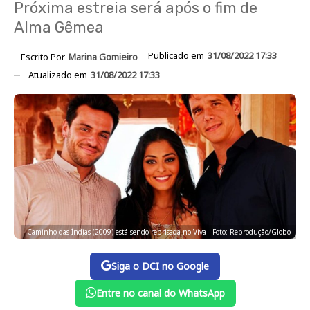
Próxima estreia será após o fim de
Alma Gêmea
Publicado em
31/08/2022 17:33
Escrito Por
Marina Gomieiro
Atualizado em
31/08/2022 17:33
Caminho das Índias (2009) está sendo reprisada no Viva - Foto: Reprodução/Globo
Siga o DCI no Google
Entre no canal do WhatsApp