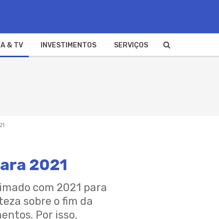
A & TV
INVESTIMENTOS
SERVIÇOS
21
ara 2021
nimado com 2021 para
eza sobre o fim da
ntos. Por isso,