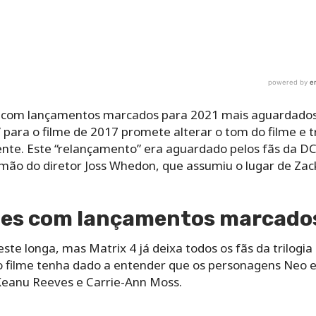
 com lançamentos marcados para 2021 mais aguardados é
” para o filme de 2017 promete alterar o tom do filme e
nte. Este “relançamento” era aguardado pelos fãs da DC,
mão do diretor Joss Whedon, que assumiu o lugar de Zac
lmes com lançamentos marcado
te longa, mas Matrix 4 já deixa todos os fãs da trilogia o
o filme tenha dado a entender que os personagens Neo e
 Keanu Reeves e Carrie-Ann Moss.