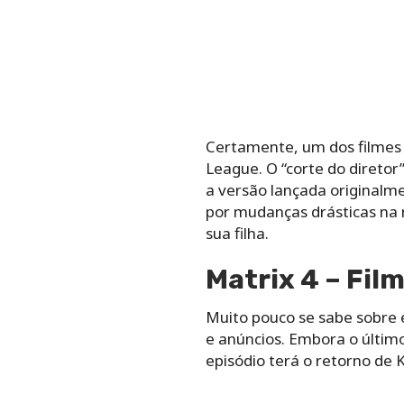
Certamente, um dos filmes
League. O “corte do diretor
a versão lançada originalme
por mudanças drásticas na 
sua filha.
Matrix 4 – Fi
Muito pouco se sabe sobre es
e anúncios. Embora o últim
episódio terá o retorno de