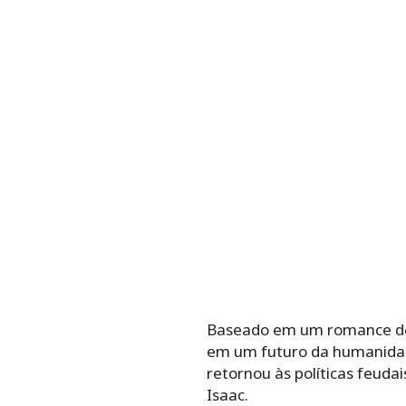
Baseado em um romance de f
em um futuro da humanidad
retornou às políticas feud
Isaac.