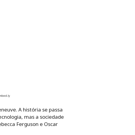
eneuve. A história se passa
cnologia, mas a sociedade
Rebecca Ferguson e Oscar