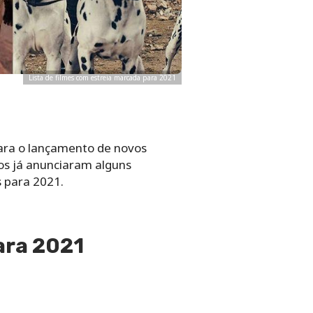
Lista de filmes com estreia marcada para 2021
ara o lançamento de novos
os já anunciaram alguns
 para 2021.
ara 2021