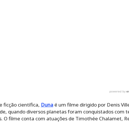
icção científica,
Duna
é um filme dirigido por Denis Vill
e, quando diversos planetas foram conquistados com te
ais. O filme conta com atuações de Timothée Chalamet, 