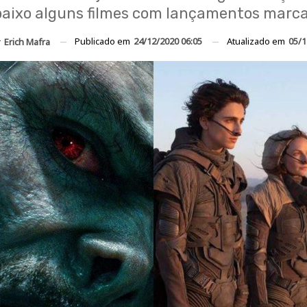
aixo alguns filmes com lançamentos marca
Publicado em
24/12/2020 06:05
Atualizado em
05/1
r
Erich Mafra