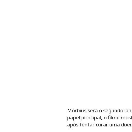
Morbius será o segundo lan
papel principal, o filme m
após tentar curar uma doe