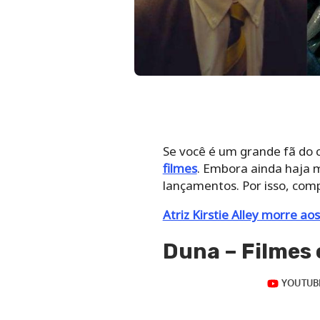
Se você é um grande fã do
filmes
. Embora ainda haja m
lançamentos. Por isso, com
Atriz Kirstie Alley morre ao
Duna – Filmes