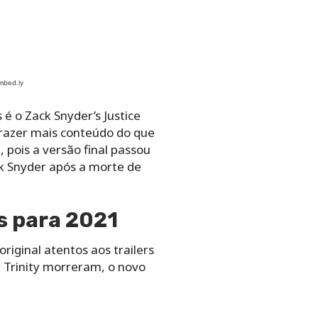
 o Zack Snyder’s Justice
 trazer mais conteúdo do que
 pois a versão final passou
k Snyder após a morte de
s para 2021
riginal atentos aos trailers
 Trinity morreram, o novo