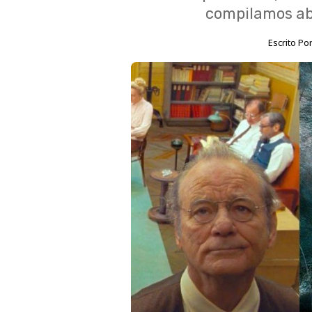
compilamos ab
Escrito Po