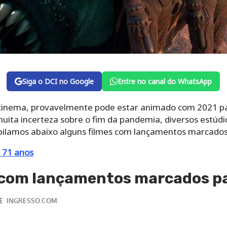
Siga o DCI no Google
Entre no canal do WhatsApp
 cinema, provavelmente pode estar animado com 2021 p
uita incerteza sobre o fim da pandemia, diversos estúdi
pilamos abaixo alguns filmes com lançamentos marcados
s 71 anos
 com lançamentos marcados p