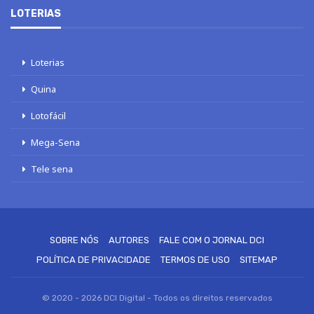
LOTERIAS
Loterias
Quina
Lotofácil
Mega-Sena
Tele sena
SOBRE NÓS
AUTORES
FALE COM O JORNAL DCI
POLÍTICA DE PRIVACIDADE
TERMOS DE USO
SITEMAP
© 2020 - 2026 DCI Digital - Todos os direitos reservados