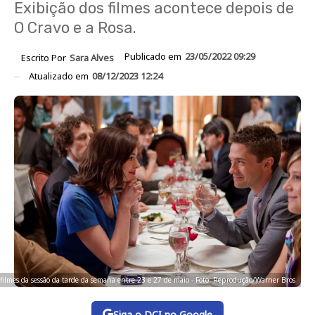
Exibição dos filmes acontece depois de
O Cravo e a Rosa.
Publicado em
23/05/2022 09:29
Escrito Por
Sara Alves
Atualizado em
08/12/2023 12:24
filmes da sessão da tarde da semana entre 23 e 27 de maio - Foto: Reprodução/Warner Bros
Siga o DCI no Google