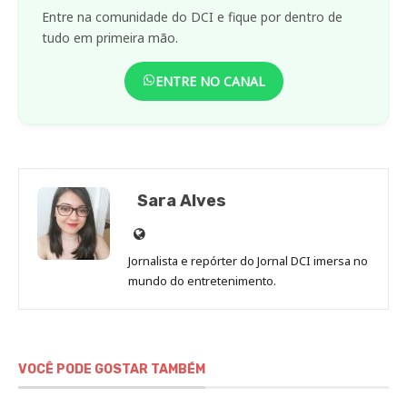
Entre na comunidade do DCI e fique por dentro de
tudo em primeira mão.
ENTRE NO CANAL
Sara Alves
Site
de
Jornalista e repórter do Jornal DCI imersa no
Sara
mundo do entretenimento.
Alves
VOCÊ PODE GOSTAR TAMBÉM