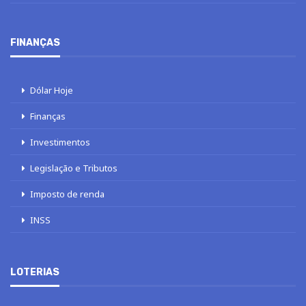
FINANÇAS
Dólar Hoje
Finanças
Investimentos
Legislação e Tributos
Imposto de renda
INSS
LOTERIAS