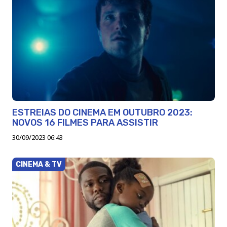
ESTREIAS DO CINEMA EM OUTUBRO 2023:
NOVOS 16 FILMES PARA ASSISTIR
30/09/2023 06:43
CINEMA & TV