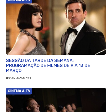
CINEMA & TV
SESSÃO DA TARDE DA SEMANA:
PROGRAMAÇÃO DE FILMES DE 9 A 13 DE
MARÇO
08/03/2026 07:51
CINEMA & TV