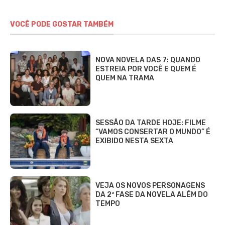
VOCÊ PODE GOSTAR TAMBÉM
NOVA NOVELA DAS 7: QUANDO
ESTREIA POR VOCÊ E QUEM É
QUEM NA TRAMA
SESSÃO DA TARDE HOJE: FILME
“VAMOS CONSERTAR O MUNDO” É
EXIBIDO NESTA SEXTA
VEJA OS NOVOS PERSONAGENS
DA 2ª FASE DA NOVELA ALÉM DO
TEMPO