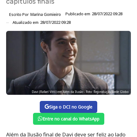
capítulos finais
Publicado em
28/07/2022 09:28
Escrito Por
Marina Gomieiro
Atualizado em
28/07/2022 09:28
Davi (Rafael Vitti) em Além da Ilusão - Foto: Reprodução/Rede Globo
Siga o DCI no Google
Entre no canal do WhatsApp
Além da Ilusão final de Davi deve ser feliz ao lado