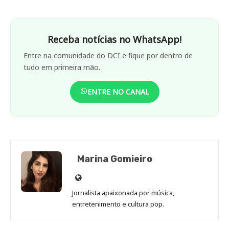
Receba notícias no WhatsApp!
Entre na comunidade do DCI e fique por dentro de
tudo em primeira mão.
ENTRE NO CANAL
Marina Gomieiro
Site
de
Jornalista apaixonada por música,
Marina
entretenimento e cultura pop.
Gomieiro