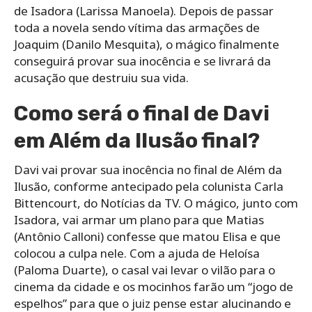
de Isadora (Larissa Manoela). Depois de passar
toda a novela sendo vítima das armações de
Joaquim (Danilo Mesquita), o mágico finalmente
conseguirá provar sua inocência e se livrará da
acusação que destruiu sua vida.
Como será o final de Davi
em Além da Ilusão final?
Davi vai provar sua inocência no final de Além da
Ilusão, conforme antecipado pela colunista Carla
Bittencourt, do Notícias da TV. O mágico, junto com
Isadora, vai armar um plano para que Matias
(Antônio Calloni) confesse que matou Elisa e que
colocou a culpa nele. Com a ajuda de Heloísa
(Paloma Duarte), o casal vai levar o vilão para o
cinema da cidade e os mocinhos farão um “jogo de
espelhos” para que o juiz pense estar alucinando e