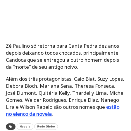
Zé Paulino só retorna para Canta Pedra dez anos
depois deixando todos chocados, principalmente
Candoca que se entregou a outro homem depois
da “morte” de seu antigo noivo.
Além dos três protagonistas, Caio Blat, Suzy Lopes,
Debora Bloch, Mariana Sena, Theresa Fonseca,
José Dumont, Quitéria Kelly, Thardelly Lima, Michel
Gomes, Welder Rodrigues, Enrique Diaz, Nanego
Lira e Wilson Rabelo são outros nomes que
estão
no elenco da novela
.
Novela
Rede Globo