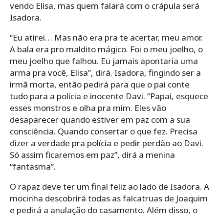
vendo Elisa, mas quem falará com o crápula será
Isadora.
“Eu atirei… Mas não era pra te acertar, meu amor.
A bala era pro maldito mágico. Foi o meu joelho, o
meu joelho que falhou. Eu jamais apontaria uma
arma pra você, Elisa”, dirá. Isadora, fingindo ser a
irmã morta, então pedirá para que o pai conte
tudo para a polícia e inocente Davi. “Papai, esquece
esses monstros e olha pra mim. Eles vão
desaparecer quando estiver em paz com a sua
consciência. Quando consertar o que fez. Precisa
dizer a verdade pra polícia e pedir perdão ao Davi.
Só assim ficaremos em paz”, dirá a menina
“fantasma”.
O rapaz deve ter um final feliz ao lado de Isadora. A
mocinha descobrirá todas as falcatruas de Joaquim
e pedirá a anulação do casamento. Além disso, o