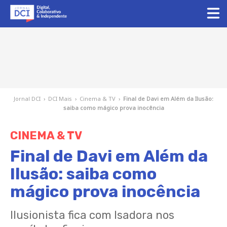
Jornal DCI
›
DCI Mais
›
Cinema & TV
›
Final de Davi em Além da Ilusão:
saiba como mágico prova inocência
CINEMA & TV
Final de Davi em Além da
Ilusão: saiba como
mágico prova inocência
Ilusionista fica com Isadora nos