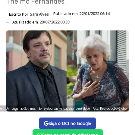
Thelmo Fernandes.
Publicado em
22/01/2022 06:14
Escrito Por
Sara Alves
Atualizado em
20/07/2022 00:33
 em Um Lugar ao Sol, mas não revelou sua verdadeira identidade - Foto: Reprodução/Globo
Siga o DCI no Google