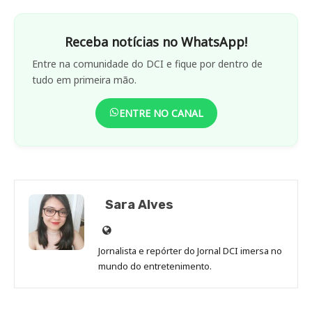
Receba notícias no WhatsApp!
Entre na comunidade do DCI e fique por dentro de
tudo em primeira mão.
ENTRE NO CANAL
Sara Alves
Site
de
Jornalista e repórter do Jornal DCI imersa no
Sara
mundo do entretenimento.
Alves