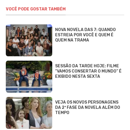
VOCÊ PODE GOSTAR TAMBÉM
NOVA NOVELA DAS 7: QUANDO
ESTREIA POR VOCÊ E QUEM É
QUEM NA TRAMA
SESSÃO DA TARDE HOJE: FILME
“VAMOS CONSERTAR O MUNDO” É
EXIBIDO NESTA SEXTA
VEJA OS NOVOS PERSONAGENS
DA 2ª FASE DA NOVELA ALÉM DO
TEMPO