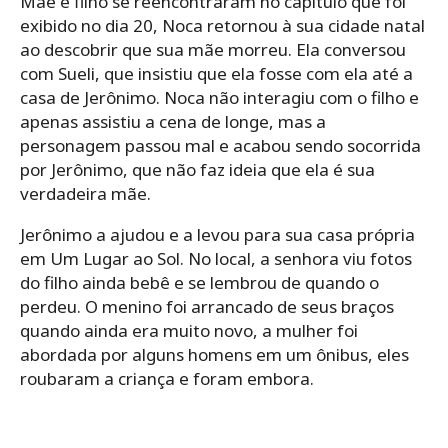
Mãe e filho se reencontraram no capítulo que foi
exibido no dia 20, Noca retornou à sua cidade natal
ao descobrir que sua mãe morreu. Ela conversou
com Sueli, que insistiu que ela fosse com ela até a
casa de Jerônimo. Noca não interagiu com o filho e
apenas assistiu a cena de longe, mas a
personagem passou mal e acabou sendo socorrida
por Jerônimo, que não faz ideia que ela é sua
verdadeira mãe.
Jerônimo a ajudou e a levou para sua casa própria
em Um Lugar ao Sol. No local, a senhora viu fotos
do filho ainda bebê e se lembrou de quando o
perdeu. O menino foi arrancado de seus braços
quando ainda era muito novo, a mulher foi
abordada por alguns homens em um ônibus, eles
roubaram a criança e foram embora.