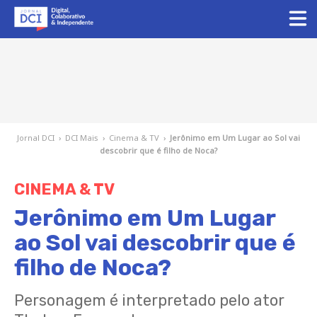
Jornal DCI
›
DCI Mais
›
Cinema & TV
›
Jerônimo em Um Lugar ao Sol vai
descobrir que é filho de Noca?
CINEMA & TV
Jerônimo em Um Lugar
ao Sol vai descobrir que é
filho de Noca?
Personagem é interpretado pelo ator