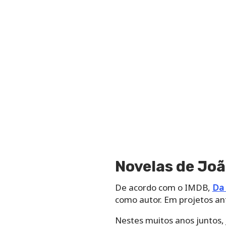
Novelas de Jo
De acordo com o IMDB,
Da 
como autor. Em projetos ant
Nestes muitos anos juntos,