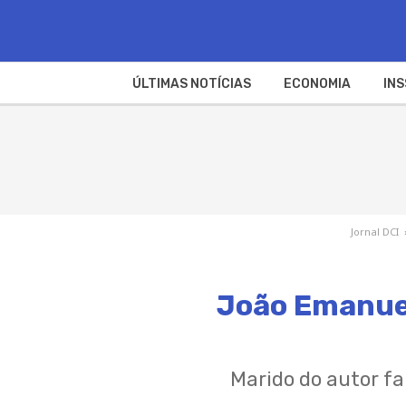
ÚLTIMAS NOTÍCIAS
ECONOMIA
INS
Jornal DCI
João Emanuel
Marido do autor f