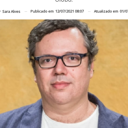
Publicado em
12/07/2021 08:07
Atualizado em
01/0
r
Sara Alves