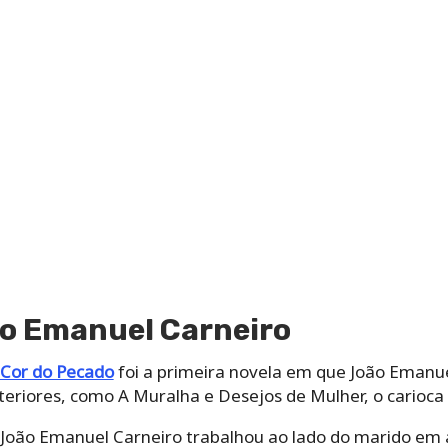
ão Emanuel Carneiro
Cor do Pecado
foi a primeira novela em que João Emanue
eriores, como A Muralha e Desejos de Mulher, o carioca 
 João Emanuel Carneiro trabalhou ao lado do marido em 