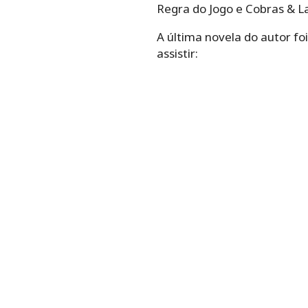
Regra do Jogo e Cobras & L
A última novela do autor fo
assistir: