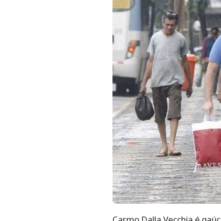
Carmo Dalla Vecchia é gaúch