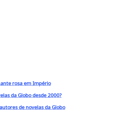
mante rosa em Império
velas da Globo desde 2000?
s autores de novelas da Globo