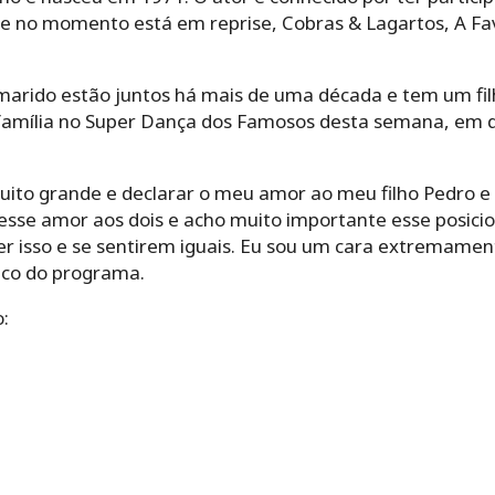
e no momento está em reprise, Cobras & Lagartos, A Fav
marido estão juntos há mais de uma década e tem um fil
amília no Super Dança dos Famosos desta semana, em q
ito grande e declarar o meu amor ao meu filho Pedro e
 esse amor aos dois e acho muito importante esse posic
 isso e se sentirem iguais. Eu sou um cara extremamen
lco do programa.
: