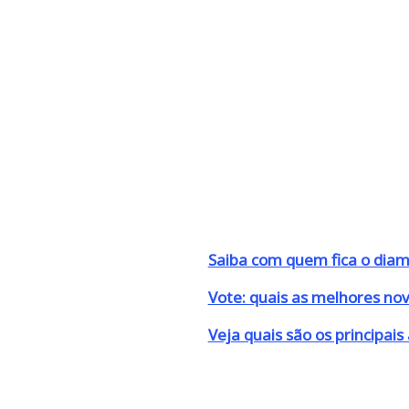
Saiba com quem fica o dia
Vote: quais as melhores no
Veja quais são os principai