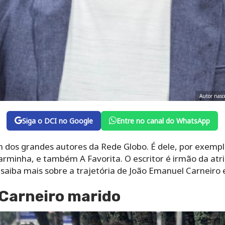
Autor nasc
Siga o DCI no Google
Entre no canal do WhatsApp
 dos grandes autores da Rede Globo. É dele, por exemplo
arminha, e também A Favorita. O escritor é irmão da atr
saiba mais sobre a trajetória de João Emanuel Carneiro 
Carneiro marido