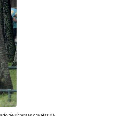
ado de diversas novelas da