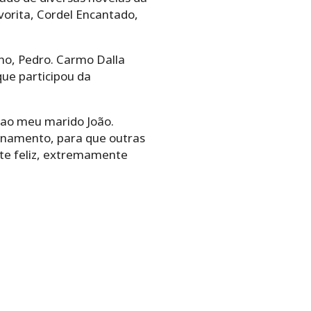
orita, Cordel Encantado,
ho, Pedro. Carmo Dalla
ue participou da
 ao meu marido João.
ionamento, para que outras
te feliz, extremamente