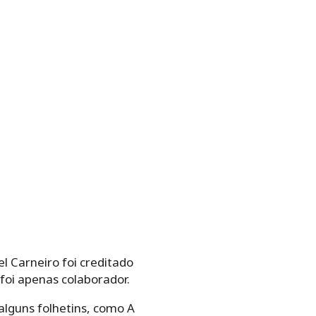
l Carneiro foi creditado
foi apenas colaborador.
alguns folhetins, como A