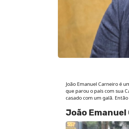
João Emanuel Carneiro é um
que parou o país com sua C
casado com um galã. Então 
João Emanuel 