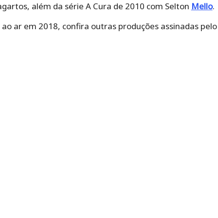
agartos, além da série A Cura de 2010 com Selton
Mello
.
i ao ar em 2018, confira outras produções assinadas pel