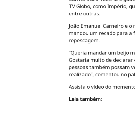
TV Globo, como Império, qu
entre outras.
João Emanuel Carneiro e o 
mandou um recado para a f
repescagem.
“Queria mandar um beijo mu
Gostaria muito de declarar
pessoas também possam ver
realizado”, comentou no pa
Assista o vídeo do momento
Leia também: