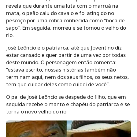
revela que durante uma luta com o marruá na
mata, o peão caiu do cavalo e foi atingido no
pescoço por uma cobra conhecida como “boca de
sapo”. Em seguida, morreu e se tornou o velho do
rio.
José Leôncio e o patriarca, até que Joventino diz
estar cansado e quer partir de uma vez por todas
deste mundo. O personagem então comenta:
“estava escrito, nossas histórias também não
terminam aqui, nem dos seus filhos, os seus netos,
tem que cuidar deles como cuidei de você”.
O pai de José Leôncio se despede do filho, que em
seguida recebe o manto e chapéu do patriarca e se
torna o novo velho do rio.