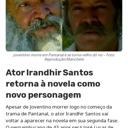
Joventino morre em Pantanal e se torna velho do rio – Foto:
Reprodução/Manchete
Ator Irandhir Santos
retorna à novela como
novo personagem
Apesar de Joventino morrer logo no começo da
trama de Pantanal, o ator Irandhir Santos vai
voltar a aparecer na novela em sua segunda fase.
O pernambucano de 43 anos será José Lucas de