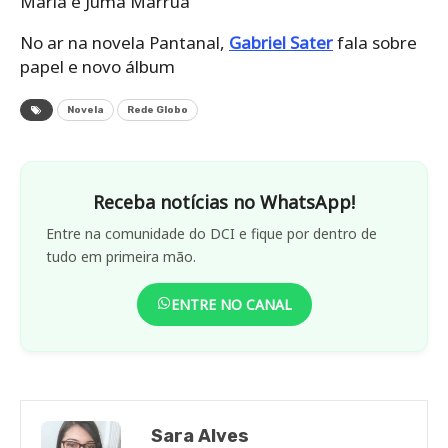
Maria e Juma Marruá
No ar na novela Pantanal,
Gabriel Sater
fala sobre
papel e novo álbum
Novela
Rede Globo
Receba notícias no WhatsApp!
Entre na comunidade do DCI e fique por dentro de
tudo em primeira mão.
ENTRE NO CANAL
Sara Alves