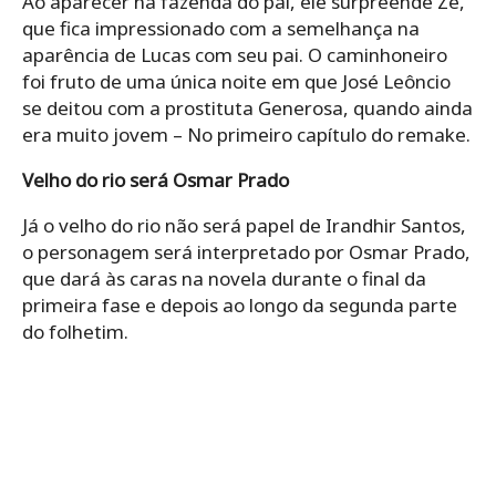
Ao aparecer na fazenda do pai, ele surpreende Zé,
que fica impressionado com a semelhança na
aparência de Lucas com seu pai. O caminhoneiro
foi fruto de uma única noite em que José Leôncio
se deitou com a prostituta Generosa, quando ainda
era muito jovem – No primeiro capítulo do remake.
Velho do rio será Osmar Prado
Já o velho do rio não será papel de Irandhir Santos,
o personagem será interpretado por Osmar Prado,
que dará às caras na novela durante o final da
primeira fase e depois ao longo da segunda parte
do folhetim.