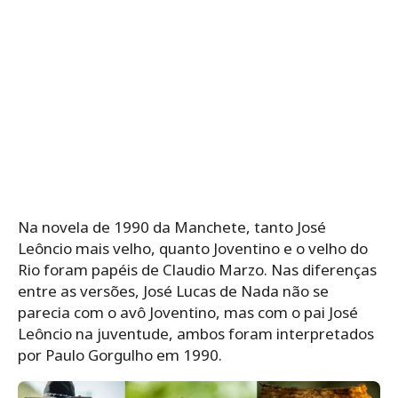
Na novela de 1990 da Manchete, tanto José
Leôncio mais velho, quanto Joventino e o velho do
Rio foram papéis de Claudio Marzo. Nas diferenças
entre as versões, José Lucas de Nada não se
parecia com o avô Joventino, mas com o pai José
Leôncio na juventude, ambos foram interpretados
por Paulo Gorgulho em 1990.