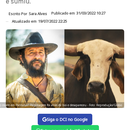
e sumiu.
Publicado em
31/03/2022 10:27
Escrito Por
Sara Alves
Atualizado em
19/07/2022 22:25
o morre em Pantanal? Personagem foi atrás de boi e desapareceu - Foto: Reprodução/Globo
Siga o DCI no Google