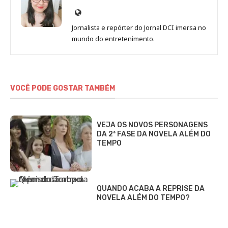
Site
de
Jornalista e repórter do Jornal DCI imersa no
Sara
mundo do entretenimento.
Alves
VOCÊ PODE GOSTAR TAMBÉM
VEJA OS NOVOS PERSONAGENS
DA 2ª FASE DA NOVELA ALÉM DO
TEMPO
QUANDO ACABA A REPRISE DA
NOVELA ALÉM DO TEMPO?