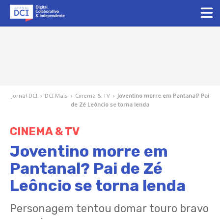
Jornal DCI
›
DCI Mais
›
Cinema & TV
›
Joventino morre em Pantanal? Pai
de Zé Leôncio se torna lenda
CINEMA & TV
Joventino morre em
Pantanal? Pai de Zé
Leôncio se torna lenda
Personagem tentou domar touro bravo