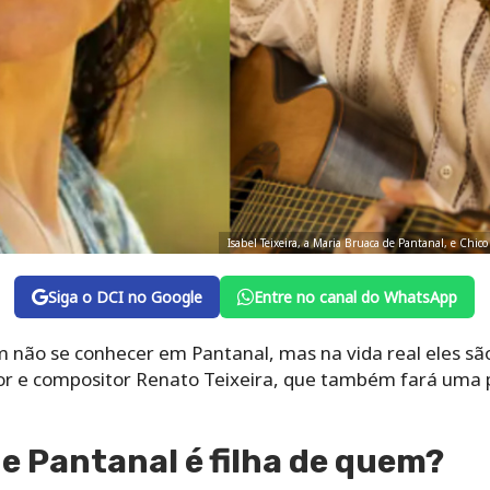
Isabel Teixeira, a Maria Bruaca de Pantanal, e Chic
Siga o DCI no Google
Entre no canal do WhatsApp
 não se conhecer em Pantanal, mas na vida real eles s
ntor e compositor Renato Teixeira, que também fará uma 
e Pantanal é filha de quem?