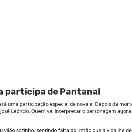
a participa de Pantanal
fará uma participação especial da novela. Depois da mor
 José Leôncio. Quem vai interpretar o personagem agora 
vilão sozinho, sentindo falta do irmão que a vida lhe deu