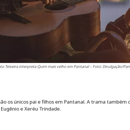
to Teixeira interpreta Quim mais velho em Pantanal – Foto: Divulgação/Pan
são os únicos pai e filhos em Pantanal. A trama também 
e Eugênio e Xeréu Trindade.