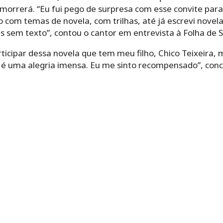
rrerá. “Eu fui pego de surpresa com esse convite para 
 com temas de novela, com trilhas, até já escrevi nove
as sem texto”, contou o cantor em entrevista à Folha de S
ticipar dessa novela que tem meu filho, Chico Teixeira,
a, é uma alegria imensa. Eu me sinto recompensado”, concl