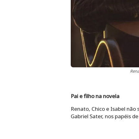
Rena
Pai e filho na novela
Renato, Chico e Isabel não 
Gabriel Sater, nos papéis d