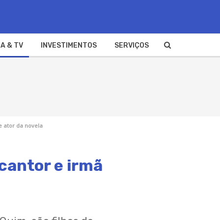
A & TV
INVESTIMENTOS
SERVIÇOS
e ator da novela
 cantor e irmã