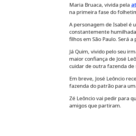
Maria Bruaca, vivida pela
at
na primeira fase do folhet
A personagem de Isabel é u
constantemente humilhada p
filhos em São Paulo. Será a
Já Quim, vivido pelo seu ir
maior confiança de José Leô
cuidar de outra fazenda de 
Em breve, José Leôncio rece
fazenda do patrão para um
Zé Leôncio vai pedir para
amigos que partiram.