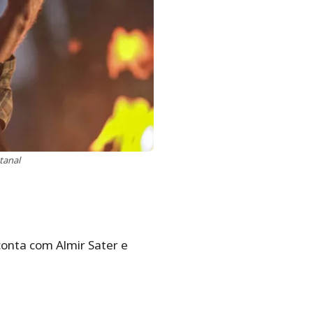
tanal
conta com Almir Sater e