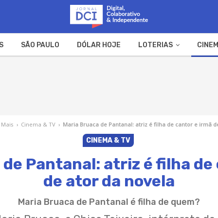
S
SÃO PAULO
DÓLAR HOJE
LOTERIAS
CINEM
A FAZENDA
WEB STORIES
 Mais
›
Cinema & TV
›
Maria Bruaca de Pantanal: atriz é filha de cantor e irmã d
CINEMA & TV
de Pantanal: atriz é filha de
de ator da novela
Maria Bruaca de Pantanal é filha de quem?