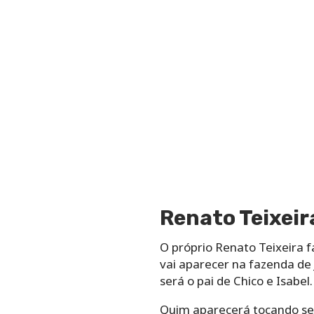
Renato Teixeir
O próprio Renato Teixeira 
vai aparecer na fazenda de
será o pai de Chico e Isabel.
Quim aparecerá tocando seu 