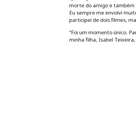
morte do amigo e também mo
Eu sempre me envolvi muito
participei de dois filmes, m
“Foi um momento único. Par
minha filha, Isabel Teixeir