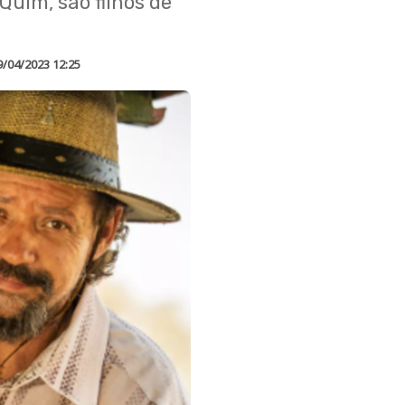
 Quim, são filhos de
9/04/2023 12:25