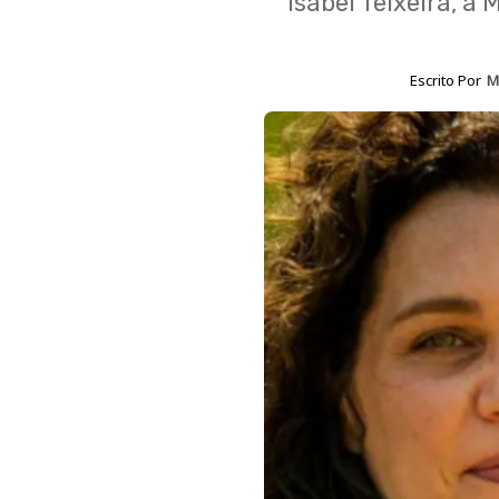
Isabel Teixeira, a 
Escrito Por
M