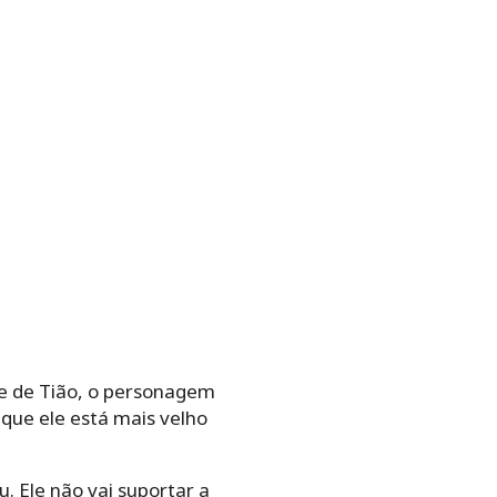
te de Tião, o personagem
que ele está mais velho
. Ele não vai suportar a