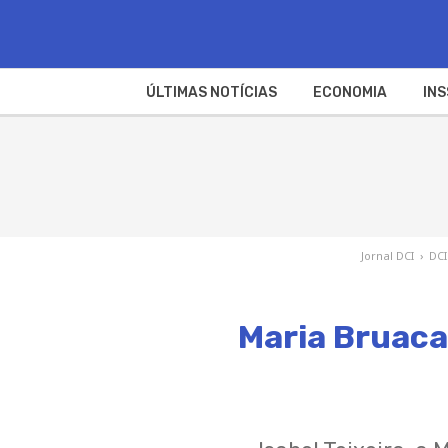
ÚLTIMAS NOTÍCIAS
ECONOMIA
INS
Jornal DCI
›
DCI
Maria Bruaca 