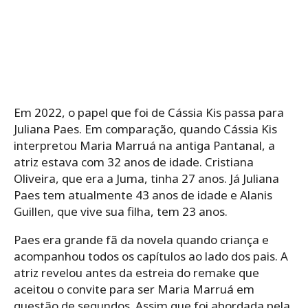
Em 2022, o papel que foi de Cássia Kis passa para
Juliana Paes. Em comparação, quando Cássia Kis
interpretou Maria Marruá na antiga Pantanal, a
atriz estava com 32 anos de idade. Cristiana
Oliveira, que era a Juma, tinha 27 anos. Já Juliana
Paes tem atualmente 43 anos de idade e Alanis
Guillen, que vive sua filha, tem 23 anos.
Paes era grande fã da novela quando criança e
acompanhou todos os capítulos ao lado dos pais. A
atriz revelou antes da estreia do remake que
aceitou o convite para ser Maria Marruá em
questão de segundos. Assim que foi abordada pela