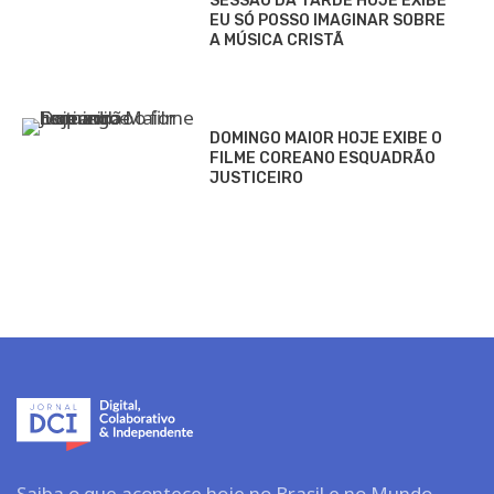
SESSÃO DA TARDE HOJE EXIBE
EU SÓ POSSO IMAGINAR SOBRE
A MÚSICA CRISTÃ
DOMINGO MAIOR HOJE EXIBE O
FILME COREANO ESQUADRÃO
JUSTICEIRO
Saiba o que acontece hoje no Brasil e no Mundo.