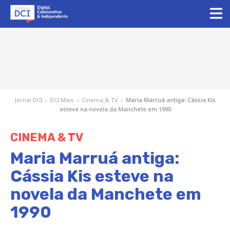
Jornal DCI
›
DCI Mais
›
Cinema & TV
›
Maria Marruá antiga: Cássia Kis
esteve na novela da Manchete em 1990
CINEMA & TV
Maria Marruá antiga:
Cássia Kis esteve na
novela da Manchete em
1990