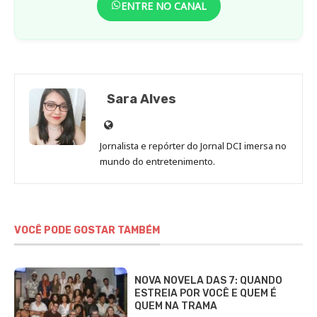
ENTRE NO CANAL
Sara Alves
Site
de
Jornalista e repórter do Jornal DCI imersa no
Sara
mundo do entretenimento.
Alves
VOCÊ PODE GOSTAR TAMBÉM
NOVA NOVELA DAS 7: QUANDO
ESTREIA POR VOCÊ E QUEM É
QUEM NA TRAMA