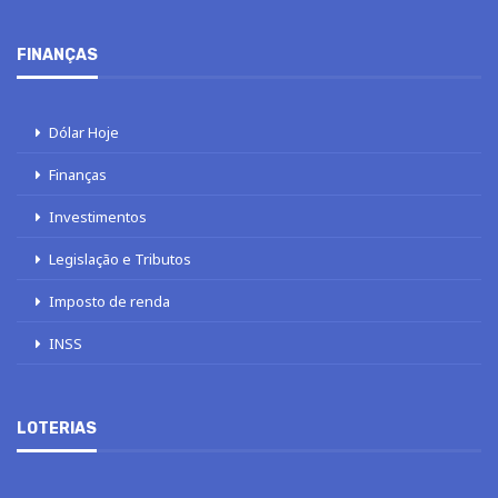
FINANÇAS
Dólar Hoje
Finanças
Investimentos
Legislação e Tributos
Imposto de renda
INSS
LOTERIAS