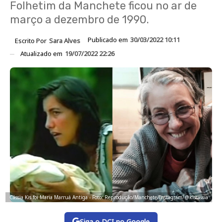
Folhetim da Manchete ficou no ar de
março a dezembro de 1990.
Publicado em
30/03/2022 10:11
Escrito Por
Sara Alves
Atualizado em
19/07/2022 22:26
Cássia Kis foi Maria Marruá Antiga - Foto: Reprodução/Manchete/Instagram/@kiscassia
Siga o DCI no Google