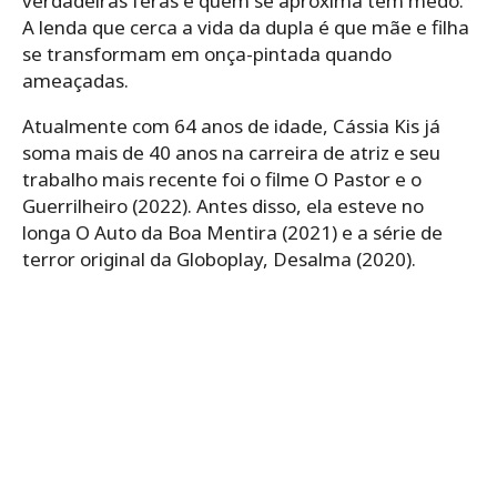
verdadeiras feras e quem se aproxima tem medo.
A lenda que cerca a vida da dupla é que mãe e filha
se transformam em onça-pintada quando
ameaçadas.
Atualmente com 64 anos de idade, Cássia Kis já
soma mais de 40 anos na carreira de atriz e seu
trabalho mais recente foi o filme O Pastor e o
Guerrilheiro (2022). Antes disso, ela esteve no
longa O Auto da Boa Mentira (2021) e a série de
terror original da Globoplay, Desalma (2020).