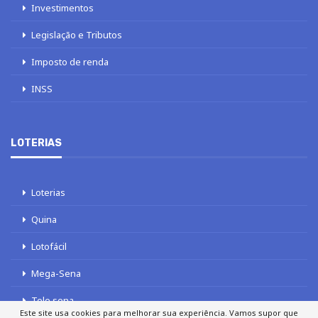
Investimentos
Legislação e Tributos
Imposto de renda
INSS
LOTERIAS
Loterias
Quina
Lotofácil
Mega-Sena
Tele sena
Este site usa cookies para melhorar sua experiência. Vamos supor que