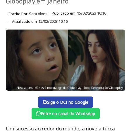
Globoplay em janeiro.
Publicado em
15/02/2023 10:16
Escrito Por
Sara Alves
Atualizado em
15/02/2023 10:16
Novela turca Mãe está no catálogo da Globoplay - Foto: Reprodução/Globoplay
Siga o DCI no Google
Entre no canal do WhatsApp
Um sucesso ao redor do mundo, a novela turca