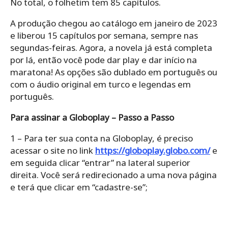
No total, o folhetim tem 85 capítulos.
A produção chegou ao catálogo em janeiro de 2023
e liberou 15 capítulos por semana, sempre nas
segundas-feiras. Agora, a novela já está completa
por lá, então você pode dar play e dar início na
maratona! As opções são dublado em português ou
com o áudio original em turco e legendas em
português.
Para assinar a Globoplay – Passo a Passo
1 – Para ter sua conta na Globoplay, é preciso
acessar o site no link
https://globoplay.globo.com/
e
em seguida clicar “entrar” na lateral superior
direita. Você será redirecionado a uma nova página
e terá que clicar em “cadastre-se”;