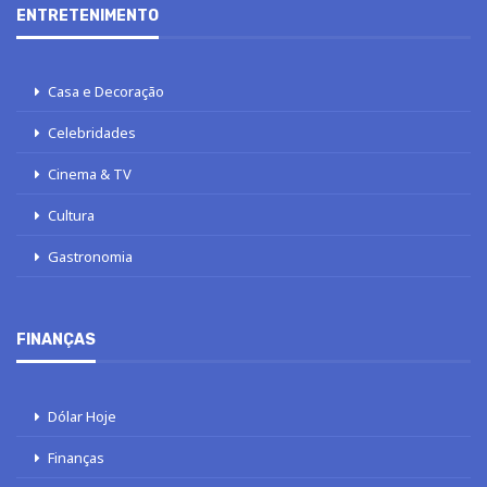
ENTRETENIMENTO
Casa e Decoração
Celebridades
Cinema & TV
Cultura
Gastronomia
FINANÇAS
Dólar Hoje
Finanças