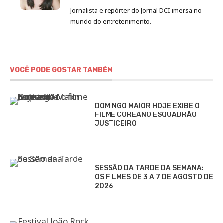
de
Jornalista e repórter do Jornal DCI imersa no
Sara
mundo do entretenimento.
Alves
VOCÊ PODE GOSTAR TAMBÉM
DOMINGO MAIOR HOJE EXIBE O
FILME COREANO ESQUADRÃO
JUSTICEIRO
SESSÃO DA TARDE DA SEMANA:
OS FILMES DE 3 A 7 DE AGOSTO DE
2026