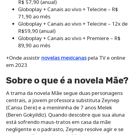
R$ 57,90 (anual)
Globoplay + Canais ao vivo + Telecine – R$
71,90 ao mês
Globoplay + Canais ao vivo + Telecine – 12x de
R$59,90 (anual)
Globoplay + Canais ao vivo + Premiere – R$
89,90 ao mês
+Onde assistir
novelas mexicanas
pela TV e online
em 2023
Sobre o que é a novela Mãe?
A trama da novela Mãe segue duas personagens
centrais, a jovem professora substituta Zeynep
(Cansu Dere) e a menininha de 7 anos Melek
(Beren Gokyildiz). Quando descobre que sua aluna
está sofrendo maus-tratos em casa da mãe
negligente e o padrasto, Zeynep resolve agir e se