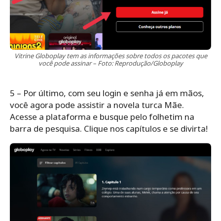
Vitrine Globoplay tem as informações sobre todos os pacotes que
você pode assinar – Foto: Reprodução/Globoplay
5 – Por último, com seu login e senha já em mãos,
você agora pode assistir a novela turca Mãe.
Acesse a plataforma e busque pelo folhetim na
barra de pesquisa. Clique nos capítulos e se divirta!