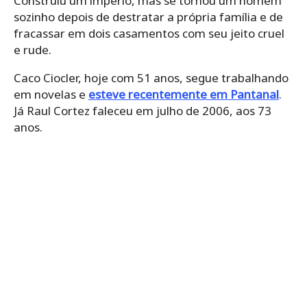
Construiu um império, mas se tornou um homem
sozinho depois de destratar a própria família e de
fracassar em dois casamentos com seu jeito cruel
e rude.
Caco Ciocler, hoje com 51 anos, segue trabalhando
em novelas e
esteve recentemente em Pantanal
.
Já Raul Cortez faleceu em julho de 2006, aos 73
anos.