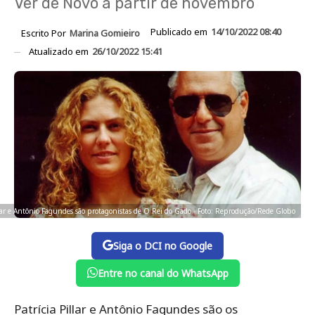
Ver de Novo a partir de novembro
Publicado em
14/10/2022 08:40
Escrito Por
Marina Gomieiro
Atualizado em
26/10/2022 15:41
llar e Antônio Fagundes são protagonistas de O Rei do Gado - Foto: Reprodução/Rede Globo
Siga o DCI no Google
Entre no canal do WhatsApp
Patrícia Pillar e Antônio Fagundes são os