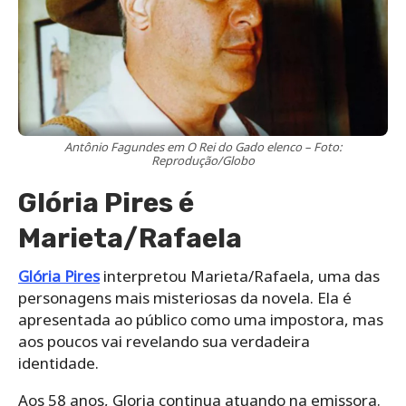
Antônio Fagundes em O Rei do Gado elenco – Foto:
Reprodução/Globo
Glória Pires é
Marieta/Rafaela
Glória Pires
interpretou Marieta/Rafaela, uma das
personagens mais misteriosas da novela. Ela é
apresentada ao público como uma impostora, mas
aos poucos vai revelando sua verdadeira
identidade.
Aos 58 anos, Gloria continua atuando na emissora.