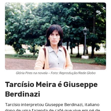
Glória Pires na novela – Foto: Reprodução/Rede Globo
Tarcísio Meira é Giuseppe
Berdinazi
Tarcísio interpretou Giuseppe Berdinazi, italiano
dono de uma fazenda de café que vive em pé de