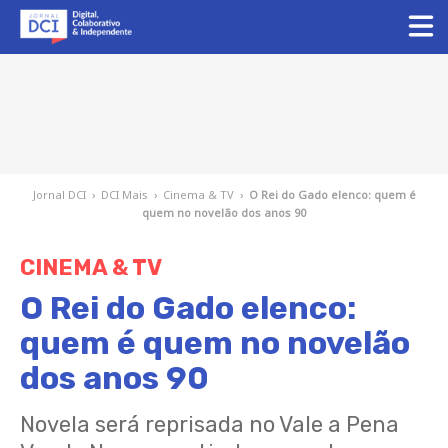
Jornal DCI
›
DCI Mais
›
Cinema & TV
›
O Rei do Gado elenco: quem é
quem no novelão dos anos 90
CINEMA & TV
O Rei do Gado elenco:
quem é quem no novelão
dos anos 90
Novela será reprisada no Vale a Pena