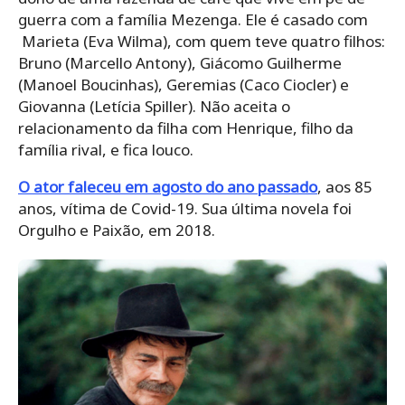
guerra com a família Mezenga. Ele é casado com
Marieta (Eva Wilma), com quem teve quatro filhos:
Bruno (Marcello Antony), Giácomo Guilherme
(Manoel Boucinhas), Geremias (Caco Ciocler) e
Giovanna (Letícia Spiller). Não aceita o
relacionamento da filha com Henrique, filho da
família rival, e fica louco.
O ator faleceu em agosto do ano passado
, aos 85
anos, vítima de Covid-19. Sua última novela foi
Orgulho e Paixão, em 2018.