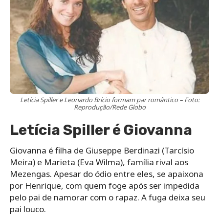
Letícia Spiller e Leonardo Brício formam par romântico – Foto:
Reprodução/Rede Globo
Letícia Spiller é Giovanna
Giovanna é filha de Giuseppe Berdinazi (Tarcísio
Meira) e Marieta (Eva Wilma), família rival aos
Mezengas. Apesar do ódio entre eles, se apaixona
por Henrique, com quem foge após ser impedida
pelo pai de namorar com o rapaz. A fuga deixa seu
pai louco.