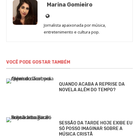
Marina Gomieiro
Site
de
Jornalista apaixonada por música,
Marina
entretenimento e cultura pop.
Gomieiro
VOCÊ PODE GOSTAR TAMBÉM
QUANDO ACABA A REPRISE DA
NOVELA ALÉM DO TEMPO?
SESSÃO DA TARDE HOJE EXIBE EU
SÓ POSSO IMAGINAR SOBRE A
MÚSICA CRISTÃ