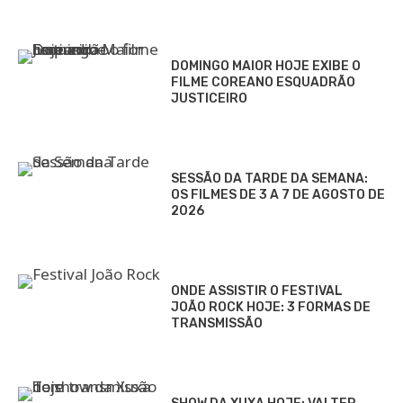
DOMINGO MAIOR HOJE EXIBE O
FILME COREANO ESQUADRÃO
JUSTICEIRO
SESSÃO DA TARDE DA SEMANA:
OS FILMES DE 3 A 7 DE AGOSTO DE
2026
ONDE ASSISTIR O FESTIVAL
JOÃO ROCK HOJE: 3 FORMAS DE
TRANSMISSÃO