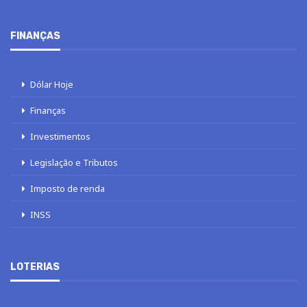
FINANÇAS
Dólar Hoje
Finanças
Investimentos
Legislação e Tributos
Imposto de renda
INSS
LOTERIAS