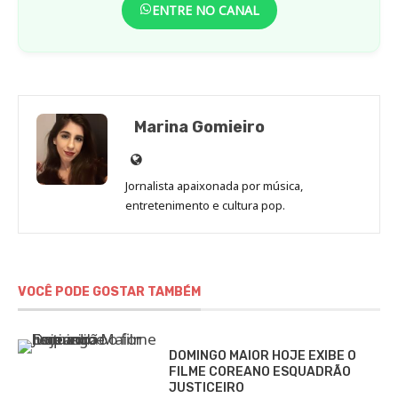
ENTRE NO CANAL
Marina Gomieiro
Site
de
Jornalista apaixonada por música,
Marina
entretenimento e cultura pop.
Gomieiro
VOCÊ PODE GOSTAR TAMBÉM
DOMINGO MAIOR HOJE EXIBE O
FILME COREANO ESQUADRÃO
JUSTICEIRO