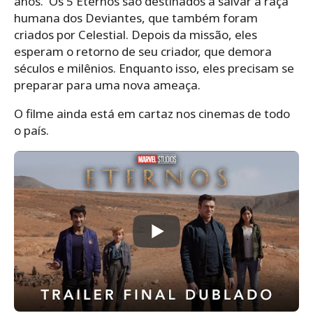
anos. Os 5 Eternos são destinados a salvar a raça
humana dos Deviantes, que também foram
criados por Celestial. Depois da missão, eles
esperam o retorno de seu criador, que demora
séculos e milênios. Enquanto isso, eles precisam se
preparar para uma nova ameaça.
O filme ainda está em cartaz nos cinemas de todo
o país.