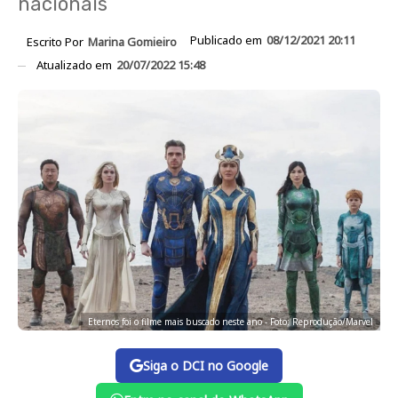
nacionais
Publicado em
08/12/2021 20:11
Escrito Por
Marina Gomieiro
Atualizado em
20/07/2022 15:48
Eternos foi o filme mais buscado neste ano - Foto: Reprodução/Marvel
Siga o DCI no Google