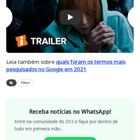
Leia também sobre
quais foram os termos mais
pesquisados no Google em 2021
Filme
Receba notícias no WhatsApp!
Entre na comunidade do DCI e fique por dentro de
tudo em primeira mão.