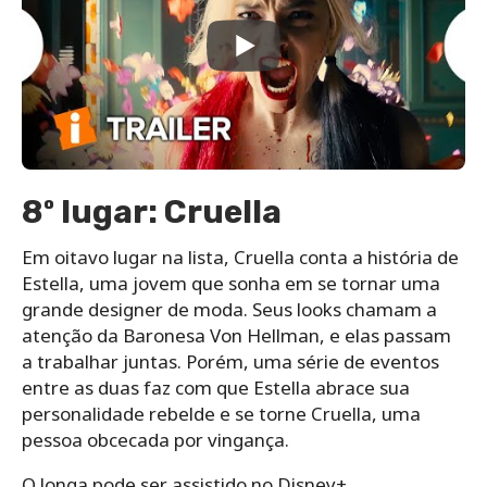
8º lugar: Cruella
Em oitavo lugar na lista, Cruella conta a história de
Estella, uma jovem que sonha em se tornar uma
grande designer de moda. Seus looks chamam a
atenção da Baronesa Von Hellman, e elas passam
a trabalhar juntas. Porém, uma série de eventos
entre as duas faz com que Estella abrace sua
personalidade rebelde e se torne Cruella, uma
pessoa obcecada por vingança.
O longa pode ser assistido no Disney+.