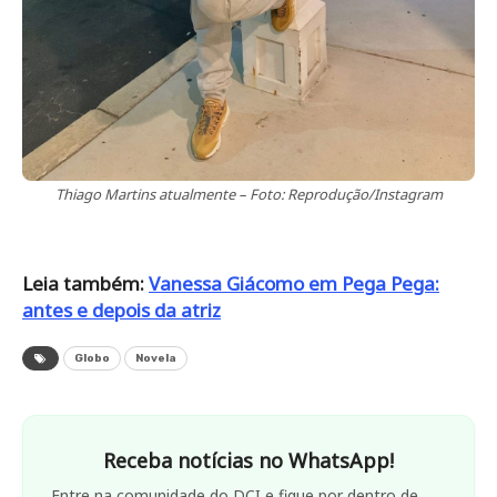
Thiago Martins atualmente – Foto: Reprodução/Instagram
Leia também:
Vanessa Giácomo em Pega Pega:
antes e depois da atriz
Globo
Novela
Receba notícias no WhatsApp!
Entre na comunidade do DCI e fique por dentro de