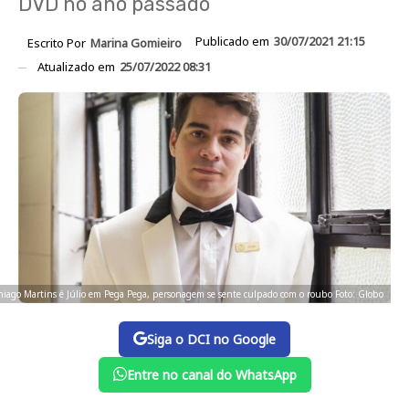
DVD no ano passado
Publicado em
30/07/2021 21:15
Escrito Por
Marina Gomieiro
Atualizado em
25/07/2022 08:31
hiago Martins é Júlio em Pega Pega, personagem se sente culpado com o roubo Foto: Globo
Siga o DCI no Google
Entre no canal do WhatsApp