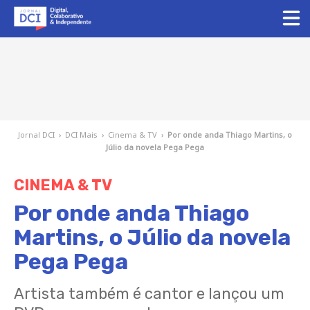
Jornal DCI
›
DCI Mais
›
Cinema & TV
›
Por onde anda Thiago Martins, o
Júlio da novela Pega Pega
CINEMA & TV
Por onde anda Thiago
Martins, o Júlio da novela
Pega Pega
Artista também é cantor e lançou um