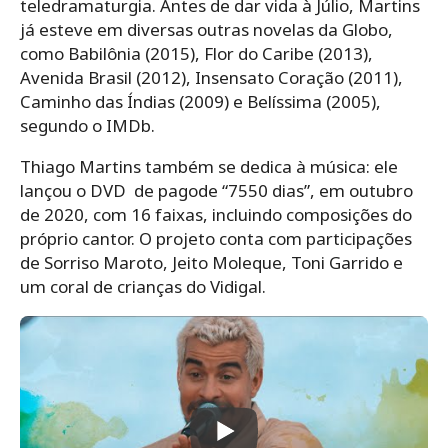
teledramaturgia. Antes de dar vida à Júlio, Martins
já esteve em diversas outras novelas da Globo,
como Babilônia (2015), Flor do Caribe (2013),
Avenida Brasil (2012), Insensato Coração (2011),
Caminho das Índias (2009) e Belíssima (2005),
segundo o IMDb.
Thiago Martins também se dedica à música: ele
lançou o DVD de pagode “7550 dias”, em outubro
de 2020, com 16 faixas, incluindo composições do
próprio cantor. O projeto conta com participações
de Sorriso Maroto, Jeito Moleque, Toni Garrido e
um coral de crianças do Vidigal.