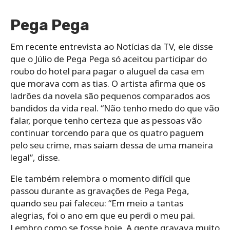
Pega Pega
Em recente entrevista ao Notícias da TV, ele disse
que o Júlio de Pega Pega só aceitou participar do
roubo do hotel para pagar o aluguel da casa em
que morava com as tias. O artista afirma que os
ladrões da novela são pequenos comparados aos
bandidos da vida real. “Não tenho medo do que vão
falar, porque tenho certeza que as pessoas vão
continuar torcendo para que os quatro paguem
pelo seu crime, mas saiam dessa de uma maneira
legal”, disse.
Ele também relembra o momento difícil que
passou durante as gravações de Pega Pega,
quando seu pai faleceu: “Em meio a tantas
alegrias, foi o ano em que eu perdi o meu pai.
Lembro como se fosse hoje. A gente gravava muito