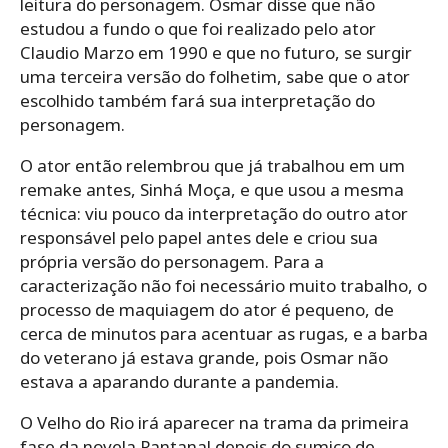
leitura do personagem. Osmar disse que não
estudou a fundo o que foi realizado pelo ator
Claudio Marzo em 1990 e que no futuro, se surgir
uma terceira versão do folhetim, sabe que o ator
escolhido também fará sua interpretação do
personagem.
O ator então relembrou que já trabalhou em um
remake antes, Sinhá Moça, e que usou a mesma
técnica: viu pouco da interpretação do outro ator
responsável pelo papel antes dele e criou sua
própria versão do personagem. Para a
caracterização não foi necessário muito trabalho, o
processo de maquiagem do ator é pequeno, de
cerca de minutos para acentuar as rugas, e a barba
do veterano já estava grande, pois Osmar não
estava a aparando durante a pandemia.
O Velho do Rio irá aparecer na trama da primeira
fase da novela Pantanal depois do sumiço de