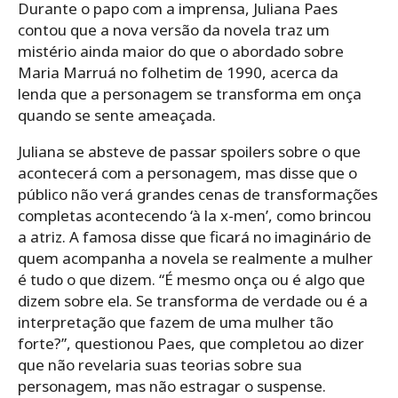
Durante o papo com a imprensa, Juliana Paes
contou que a nova versão da novela traz um
mistério ainda maior do que o abordado sobre
Maria Marruá no folhetim de 1990, acerca da
lenda que a personagem se transforma em onça
quando se sente ameaçada.
Juliana se absteve de passar spoilers sobre o que
acontecerá com a personagem, mas disse que o
público não verá grandes cenas de transformações
completas acontecendo ‘à la x-men’, como brincou
a atriz. A famosa disse que ficará no imaginário de
quem acompanha a novela se realmente a mulher
é tudo o que dizem. “É mesmo onça ou é algo que
dizem sobre ela. Se transforma de verdade ou é a
interpretação que fazem de uma mulher tão
forte?”, questionou Paes, que completou ao dizer
que não revelaria suas teorias sobre sua
personagem, mas não estragar o suspense.