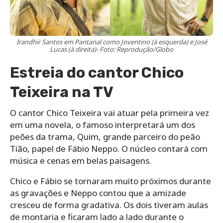
Irandhir Santos em Pantanal como Joventino (à esquerda) e José
Lucas (à direita)- Foto: Reprodução/Globo
Estreia do cantor Chico
Teixeira na TV
O cantor Chico Teixeira vai atuar pela primeira vez
em uma novela, o famoso interpretará um dos
peões da trama, Quim, grande parceiro do peão
Tião, papel de Fábio Neppo. O núcleo contará com
música e cenas em belas paisagens.
Chico e Fábio se tornaram muito próximos durante
as gravações e Neppo contou que a amizade
cresceu de forma gradativa. Os dois tiveram aulas
de montaria e ficaram lado a lado durante o