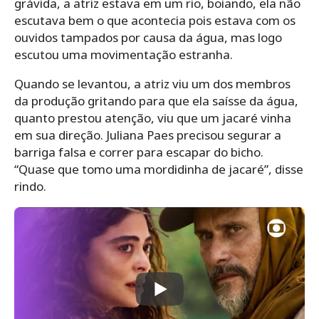
grávida, a atriz estava em um rio, boiando, ela não
escutava bem o que acontecia pois estava com os
ouvidos tampados por causa da água, mas logo
escutou uma movimentação estranha.
Quando se levantou, a atriz viu um dos membros
da produção gritando para que ela saísse da água,
quanto prestou atenção, viu que um jacaré vinha
em sua direção. Juliana Paes precisou segurar a
barriga falsa e correr para escapar do bicho.
“Quase que tomo uma mordidinha de jacaré”, disse
rindo.