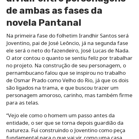
de ambas as fases da
novela Pantanal
Na primeira fase do folhetim Irandhir Santos será
Joventino, pai de José Leôncio, já na segunda fase
ele será o neto do fazendeiro, José Lucas de Nada.
O ator contou o quanto se sentiu feliz por trabalhar
no projeto. Na construção de seu personagem, o
pernambucano falou que se inspirou no trabalho
de Osmar Prado como Velho do Rio, já que os dois
são ligados na trama, e que buscou trazer um
personagem amoroso, carinho, mas também firme
para as telas.
“Vejo ele como o homem um passo antes da
entidade, o ser que se torna depois guardião da
natureza. Fui construindo o Joventino como peça
fundamental para o que vai vir, como uma casa,