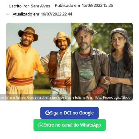
Publicado em
15/03/2022 15:26
Escrito Por
Sara Alves
Atualizado em
19/07/2022 22:44
mir Sater e Renato Góes e na direita Enrique Diaz e Juliana Paes - Foto: Reprodução/Globo
Siga o DCI no Google
Entre no canal do WhatsApp