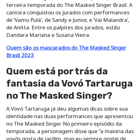
terceira temporada do The Masked Singer Brasil. A
cantora conquistou os jurados com performances
de ‘Vamo Pulá’, de Sandy e Junior, e ‘Vai Malandra’,
de Anitta. Entre os palpites dos jurados, estão
Dandara Mariana e Susana Vieira.
Quem são os mascarados do The Masked Singer
Brasil 2023
Quem está por trás da
fantasia da Vovó Tartaruga
no The Masked Singer?
A Vovó Tartaruga já deu algumas dicas sobre sua
identidade nas duas performances que apresentou
no The Masked Singer. No primeiro episódio da
temporada, a personagem disse que “a maioria das
vovós gosta de jardim, mas eu sempre gostei de