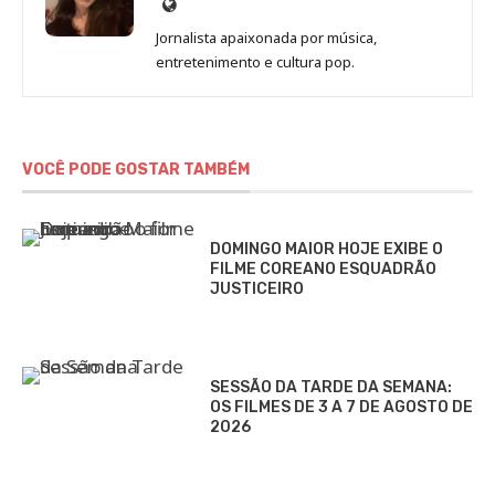
Site
de
Jornalista apaixonada por música,
Marina
entretenimento e cultura pop.
Gomieiro
VOCÊ PODE GOSTAR TAMBÉM
DOMINGO MAIOR HOJE EXIBE O
FILME COREANO ESQUADRÃO
JUSTICEIRO
SESSÃO DA TARDE DA SEMANA:
OS FILMES DE 3 A 7 DE AGOSTO DE
2026