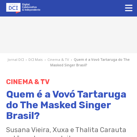
Jornal DCI
›
DCI Mais
›
Cinema & TV
›
Quem é a Vovó Tartaruga do The
Masked Singer Brasil?
CINEMA & TV
Quem é a Vovó Tartaruga
do The Masked Singer
Brasil?
Susana Vieira, Xuxa e Thalita Carauta