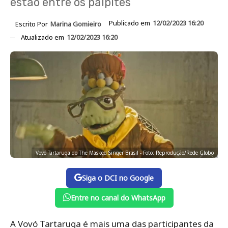
estão entre os palpites
Publicado em
12/02/2023 16:20
Escrito Por
Marina Gomieiro
Atualizado em
12/02/2023 16:20
Vovó Tartaruga do The Masked Singer Brasil - Foto: Reprodução/Rede Globo
Siga o DCI no Google
Entre no canal do WhatsApp
A Vovó Tartaruga é mais uma das participantes da