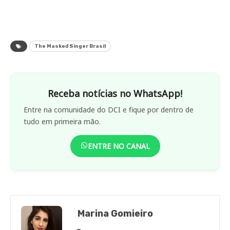
The Masked Singer Brasil
Receba notícias no WhatsApp!
Entre na comunidade do DCI e fique por dentro de
tudo em primeira mão.
ENTRE NO CANAL
Marina Gomieiro