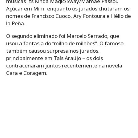
músicas Its Kinda Magic/Sway/Mamãe Passou
Açúcar em Mim, enquanto os jurados chutaram os
nomes de Francisco Cuoco, Ary Fontoura e Hélio de
la Peña.
O segundo eliminado foi Marcelo Serrado, que
usou a fantasia do “milho de milhões”. O famoso
também causou surpresa nos jurados,
principalmente em Taís Araújo – os dois
contracenaram juntos recentemente na novela
Cara e Coragem.