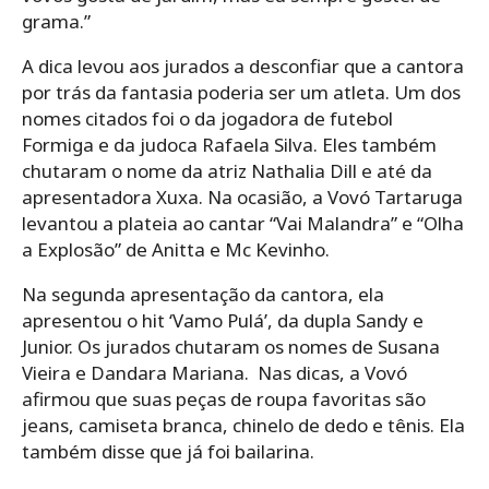
grama.”
A dica levou aos jurados a desconfiar que a cantora
por trás da fantasia poderia ser um atleta. Um dos
nomes citados foi o da jogadora de futebol
Formiga e da judoca Rafaela Silva. Eles também
chutaram o nome da atriz Nathalia Dill e até da
apresentadora Xuxa. Na ocasião, a Vovó Tartaruga
levantou a plateia ao cantar “Vai Malandra” e “Olha
a Explosão” de Anitta e Mc Kevinho.
Na segunda apresentação da cantora, ela
apresentou o hit ‘Vamo Pulá’, da dupla Sandy e
Junior. Os jurados chutaram os nomes de Susana
Vieira e Dandara Mariana. Nas dicas, a Vovó
afirmou que suas peças de roupa favoritas são
jeans, camiseta branca, chinelo de dedo e tênis. Ela
também disse que já foi bailarina.