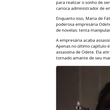
para realizar o sonho de se
carioca administrador de e
Enquanto isso, Maria de Fát
poderosa empresária Odete R
de novelas: tenta manipular
A empresária acaba assassi
Apenas no último capítulo é 
assassina de Odete. Ela ati
tornado amante de seu mar