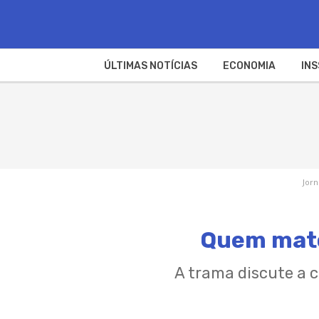
ÚLTIMAS NOTÍCIAS
ECONOMIA
INS
Jorn
Quem mato
A trama discute a c