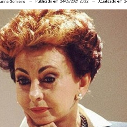
Publicado em
24/05/2021 20:32
Atualizado em
2
arina Gomieiro