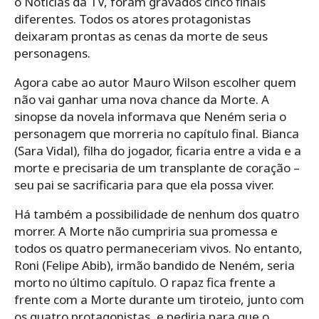
o Notícias da TV, foram gravados cinco finais
diferentes. Todos os atores protagonistas
deixaram prontas as cenas da morte de seus
personagens.
Agora cabe ao autor Mauro Wilson escolher quem
não vai ganhar uma nova chance da Morte. A
sinopse da novela informava que Neném seria o
personagem que morreria no capítulo final. Bianca
(Sara Vidal), filha do jogador, ficaria entre a vida e a
morte e precisaria de um transplante de coração –
seu pai se sacrificaria para que ela possa viver.
Há também a possibilidade de nenhum dos quatro
morrer. A Morte não cumpriria sua promessa e
todos os quatro permaneceriam vivos. No entanto,
Roni (Felipe Abib), irmão bandido de Neném, seria
morto no último capítulo. O rapaz fica frente a
frente com a Morte durante um tiroteio, junto com
os quatro protagonistas, e pediria para que o