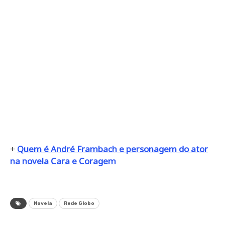
+
Quem é André Frambach e personagem do ator
na novela Cara e Coragem
Novela
Rede Globo