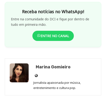
Receba notícias no WhatsApp!
Entre na comunidade do DCI e fique por dentro de
tudo em primeira mão.
ENTRE NO CANAL
Marina Gomieiro
Site
de
Jornalista apaixonada por música,
Marina
entretenimento e cultura pop.
Gomieiro