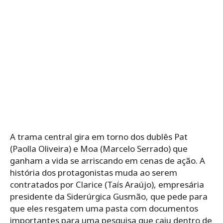
A trama central gira em torno dos dublês Pat
(Paolla Oliveira) e Moa (Marcelo Serrado) que
ganham a vida se arriscando em cenas de ação. A
história dos protagonistas muda ao serem
contratados por Clarice (Taís Araújo), empresária
presidente da Siderúrgica Gusmão, que pede para
que eles resgatem uma pasta com documentos
importantes para uma pesquisa que caiu dentro de