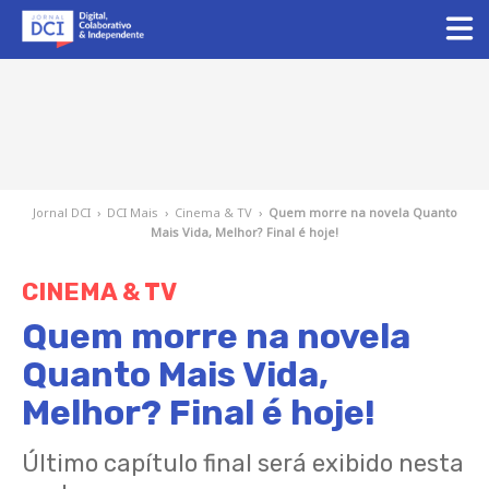
Jornal DCI
›
DCI Mais
›
Cinema & TV
›
Quem morre na novela Quanto
Mais Vida, Melhor? Final é hoje!
CINEMA & TV
Quem morre na novela
Quanto Mais Vida,
Melhor? Final é hoje!
Último capítulo final será exibido nesta