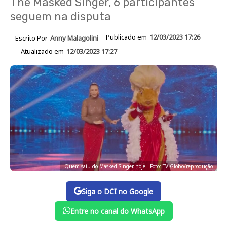
The Masked Singer, 6 participantes
seguem na disputa
Publicado em
12/03/2023 17:26
Escrito Por
Anny Malagolini
Atualizado em
12/03/2023 17:27
Quem saiu do Masked Singer hoje - Foto: TV Globo/reprodução
Siga o DCI no Google
Entre no canal do WhatsApp