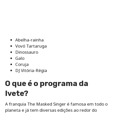
Abelha-rainha
Vovó Tartaruga
Dinossauro
Galo
Coruja
DJ Vitória-Régia
O que é o programa da
Ivete?
A franquia The Masked Singer é famosa em todo o
planeta e já tem diversas edições ao redor do