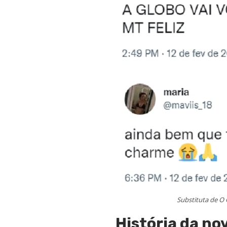
Substituta de O 
História da no