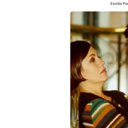
Escrito Po