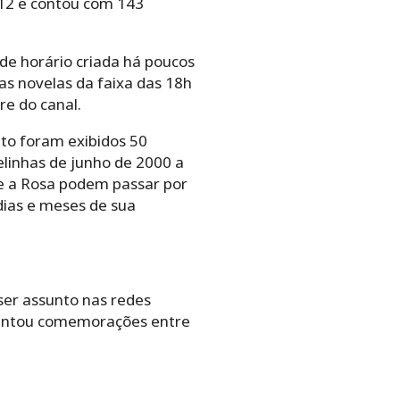
012 e contou com 143
de horário criada há poucos
as novelas da faixa das 18h
re do canal.
o foram exibidos 50
telinhas de junho de 2000 a
 e a Rosa podem passar por
dias e meses de sua
ser assunto nas redes
evantou comemorações entre