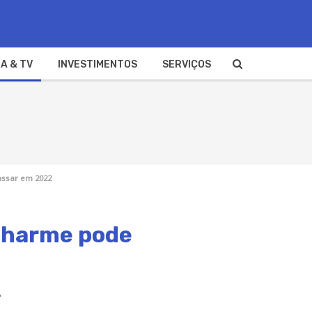
A & TV
INVESTIMENTOS
SERVIÇOS
assar em 2022
 Charme pode
.