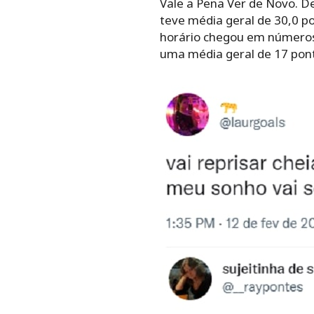
Vale a Pena Ver de Novo. D
teve média geral de 30,0 p
horário chegou em números 
uma média geral de 17 pont