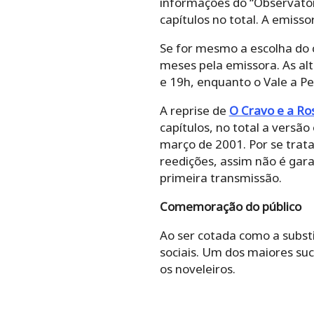
informações do “Observatóri
capítulos no total. A emiss
Se for mesmo a escolha do 
meses pela emissora. As al
e 19h, enquanto o Vale a P
A reprise de
O Cravo e a Ro
capítulos, no total a versão
março de 2001. Por se trata
reedições, assim não é gar
primeira transmissão.
Comemoração do público
Ao ser cotada como a substi
sociais. Um dos maiores su
os noveleiros.