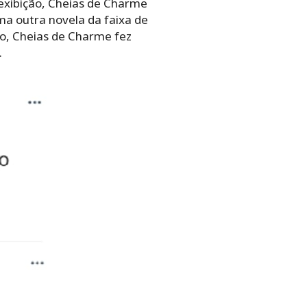
 exibição, Cheias de Charme
a outra novela da faixa de
vo, Cheias de Charme fez
.