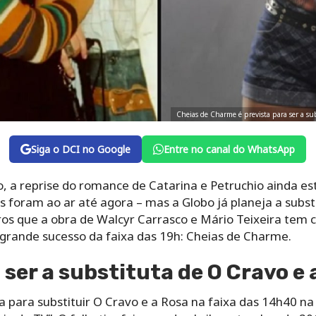
Cheias de Charme é prevista para ser a su
Siga o DCI no Google
Entre no canal do WhatsApp
, a reprise do romance de Catarina e Petruchio ainda e
s foram ao ar até agora – mas a Globo já planeja a subst
s que a obra de Walcyr Carrasco e Mário Teixeira tem c
rande sucesso da faixa das 19h: Cheias de Charme.
 ser a substituta de O Cravo e 
a para substituir O Cravo e a Rosa na faixa das 14h40 n