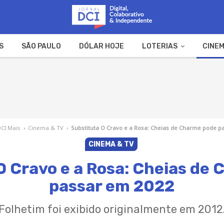
S
SÃO PAULO
DÓLAR HOJE
LOTERIAS
CINEM
A FAZENDA
WEB STORIES
CI Mais
›
Cinema & TV
›
Substituta O Cravo e a Rosa: Cheias de Charme pode p
CINEMA & TV
O Cravo e a Rosa: Cheias de
passar em 2022
Folhetim foi exibido originalmente em 2012