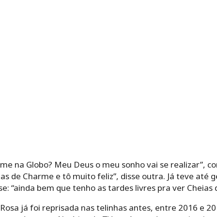
arme na Globo? Meu Deus o meu sonho vai se realizar”, c
ias de Charme e tô muito feliz”, disse outra. Já teve at
ise: “ainda bem que tenho as tardes livres pra ver Cheias
 Rosa já foi reprisada nas telinhas antes, entre 2016 e 