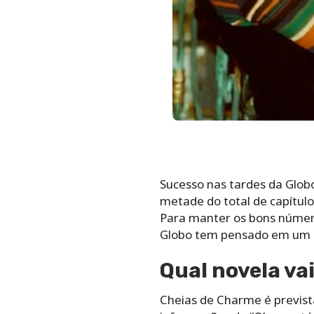
Sucesso nas tardes da Globo
metade do total de capítulo
Para manter os bons número
Globo tem pensado em um g
Qual novela vai
Cheias de Charme é previst