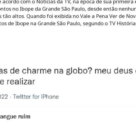
e acordo com o Notícias da TV, na época de sua primeira
ontos no Ibope da Grande São Paulo, desde então nenhum
tão altos. Quando foi exibida no Vale a Pena Ver de No
os de Ibope na Grande São Paulo, segundo o TV História