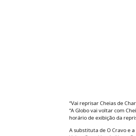
“Vai reprisar Cheias de Ch
“A Globo vai voltar com Che
horário de exibição da repr
A substituta de O Cravo e a