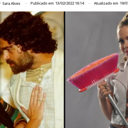
Publicado em
13/02/2022 16:14
Atualizado em
19/0
r
Sara Alves