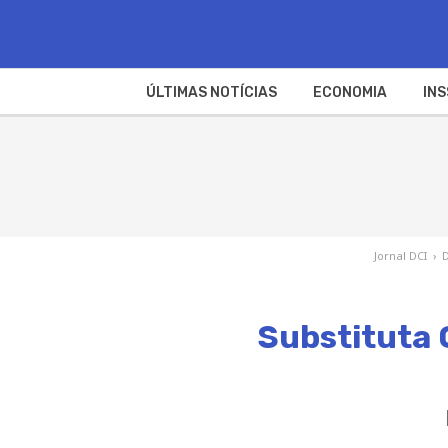
ÚLTIMAS NOTÍCIAS
ECONOMIA
INS
Jornal DCI
›
D
Substituta 