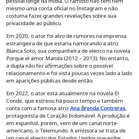
pessoal longe da mídia. O famoso não tem nem
mesmo uma conta oficial no Instagram e não
costuma fazer grandes revelações sobre sua
privacidade ao público.
Em 2020, o ator foi alvo de rumores na imprensa
estrangeira de que estaria namorando a atriz
Blanca Soto, sua companheira de elenco na novela
Porque el amor Manda (2012 – 2013). No entanto,
a dupla não fez afirmações sobre o possível
relacionamento e foi vista poucas vezes lado a lado
em aparições públicas desde então.
Em 2022, o ator está atualmente na novela El
Conde, que estreou há pouco tempo e também
conta com a famosa atriz
Ana Brenda Contreras
,
protagonista de Coração Indomável. A produção é
em espanhol, porém, vem de um canal norte-
americano, o Telemundo. A emissora se trata de
um canal aberto dos Estados Unidos que exibe