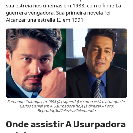
sua estreia nos cinemas em 1988, com o filme La
guerrera vengadora. Sua primeira novela foi
Alcanzar una estrella II, em 1991.
Fernando Colunga em 1998 (à esquerda) e como está o ator que fez
Carlos Daniel em A Usurpadora hoje (à direita) – Foto:
Reprodução/Televisa/Telemundo
Onde assistir A Usurpadora