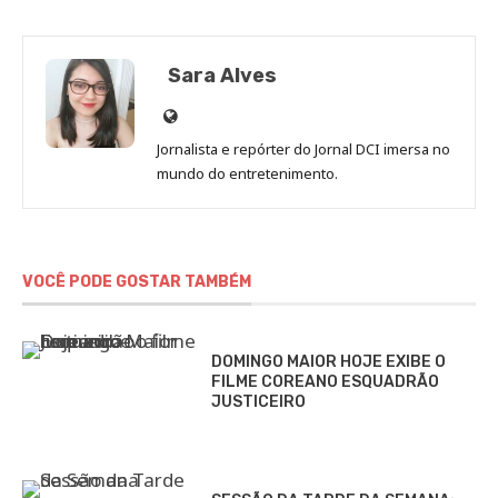
Sara Alves
Site
de
Jornalista e repórter do Jornal DCI imersa no
Sara
mundo do entretenimento.
Alves
VOCÊ PODE GOSTAR TAMBÉM
DOMINGO MAIOR HOJE EXIBE O
FILME COREANO ESQUADRÃO
JUSTICEIRO