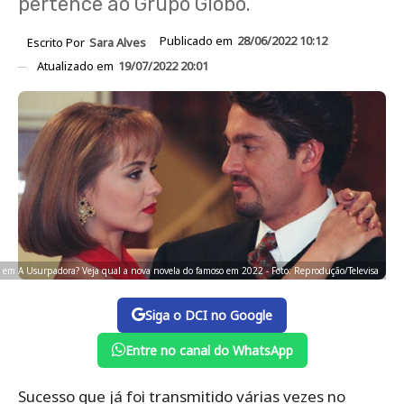
pertence ao Grupo Globo.
Publicado em
28/06/2022 10:12
Escrito Por
Sara Alves
Atualizado em
19/07/2022 20:01
l em A Usurpadora? Veja qual a nova novela do famoso em 2022 - Foto: Reprodução/Televisa
Siga o DCI no Google
Entre no canal do WhatsApp
Sucesso que já foi transmitido várias vezes no