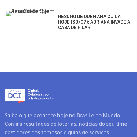
RESUMO DE QUEM AMA CUIDA
HOJE (30/07): ADRIANA INVADE A
CASA DE PILAR
Saiba o que acontece hoje no Brasil e no Mundo.
Confira resultados de loterias, notícias do seu time,
bastidores dos famosos e guias de serviços.