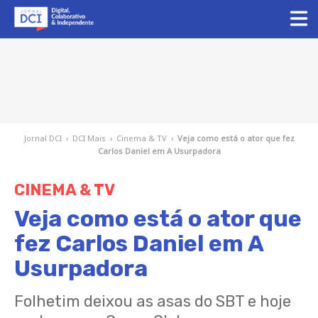
Jornal DCI
›
DCI Mais
›
Cinema & TV
›
Veja como está o ator que fez
Carlos Daniel em A Usurpadora
CINEMA & TV
Veja como está o ator que
fez Carlos Daniel em A
Usurpadora
Folhetim deixou as asas do SBT e hoje