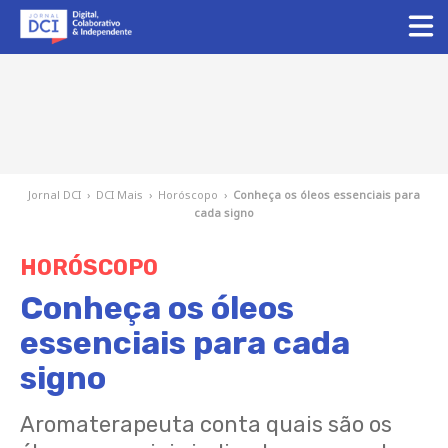
Jornal DCI
›
DCI Mais
›
Horóscopo
›
Conheça os óleos essenciais para
cada signo
HORÓSCOPO
Conheça os óleos
essenciais para cada
signo
Aromaterapeuta conta quais são os