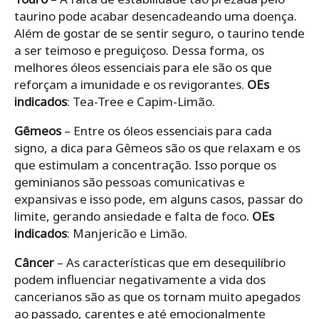
taurino pode acabar desencadeando uma doença.
Além de gostar de se sentir seguro, o taurino tende
a ser teimoso e preguiçoso. Dessa forma, os
melhores óleos essenciais para ele são os que
reforçam a imunidade e os revigorantes.
OEs
indicados
: Tea-Tree e Capim-Limão.
Gêmeos
– Entre os óleos essenciais para cada
signo, a dica para Gêmeos são os que relaxam e os
que estimulam a concentração. Isso porque os
geminianos são pessoas comunicativas e
expansivas e isso pode, em alguns casos, passar do
limite, gerando ansiedade e falta de foco.
OEs
indicados
: Manjericão e Limão.
Câncer
– As características que em desequilíbrio
podem influenciar negativamente a vida dos
cancerianos são as que os tornam muito apegados
ao passado, carentes e até emocionalmente