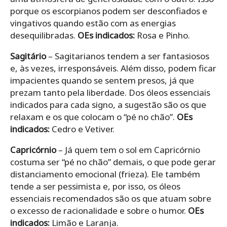
porque os escorpianos podem ser desconfiados e
vingativos quando estão com as energias
desequilibradas.
OEs indicados:
Rosa e Pinho.
Sagitário
– Sagitarianos tendem a ser fantasiosos
e, às vezes, irresponsáveis. Além disso, podem ficar
impacientes quando se sentem presos, já que
prezam tanto pela liberdade. Dos óleos essenciais
indicados para cada signo, a sugestão são os que
relaxam e os que colocam o “pé no chão”.
OEs
indicados:
Cedro e Vetiver.
Capricórnio
– Já quem tem o sol em Capricórnio
costuma ser “pé no chão” demais, o que pode gerar
distanciamento emocional (frieza). Ele também
tende a ser pessimista e, por isso, os óleos
essenciais recomendados são os que atuam sobre
o excesso de racionalidade e sobre o humor.
OEs
indicados:
Limão e Laranja.