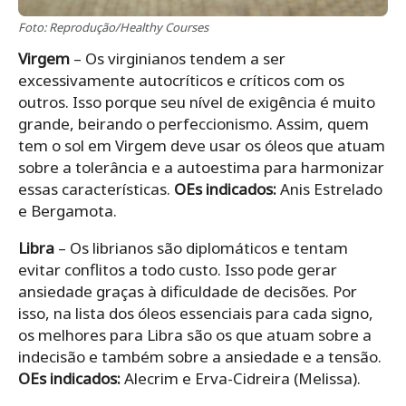
Foto: Reprodução/Healthy Courses
Virgem
– Os virginianos tendem a ser
excessivamente autocríticos e críticos com os
outros. Isso porque seu nível de exigência é muito
grande, beirando o perfeccionismo. Assim, quem
tem o sol em Virgem deve usar os óleos que atuam
sobre a tolerância e a autoestima para harmonizar
essas características.
OEs indicados:
Anis Estrelado
e Bergamota.
Libra
– Os librianos são diplomáticos e tentam
evitar conflitos a todo custo. Isso pode gerar
ansiedade graças à dificuldade de decisões. Por
isso, na lista dos óleos essenciais para cada signo,
os melhores para Libra são os que atuam sobre a
indecisão e também sobre a ansiedade e a tensão.
OEs indicados:
Alecrim e Erva-Cidreira (Melissa).