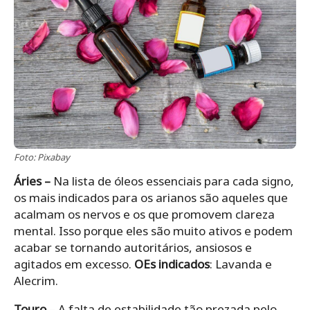
Foto: Pixabay
Áries –
Na lista de óleos essenciais para cada signo,
os mais indicados para os arianos são aqueles que
acalmam os nervos e os que promovem clareza
mental. Isso porque eles são muito ativos e podem
acabar se tornando autoritários, ansiosos e
agitados em excesso.
OEs indicados
: Lavanda e
Alecrim.
Touro
– A falta de estabilidade tão prezada pelo