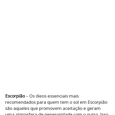
Escorpião
– Os óleos essenciais mais
recomendados para quem tem o sol em Escorpião
são aqueles que promovem aceitação e geram
uma atmosfera de generosidade com o outro. Isso