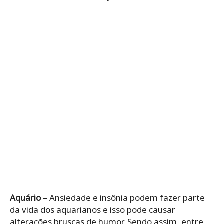
Aquário
– Ansiedade e insônia podem fazer parte
da vida dos aquarianos e isso pode causar
alterações bruscas de humor. Sendo assim, entre