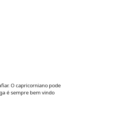
iar. O capricorniano pode
ga é sempre bem vindo