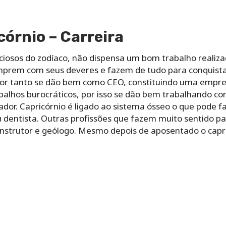
córnio – Carreira
ciosos do zodíaco, não dispensa um bom trabalho realiza
mprem com seus deveres e fazem de tudo para conquist
r tanto se dão bem como CEO, constituindo uma empre
lhos burocráticos, por isso se dão bem trabalhando com 
ador. Capricórnio é ligado ao sistema ósseo o que pode 
u dentista. Outras profissões que fazem muito sentido pa
onstrutor e geólogo. Mesmo depois de aposentado o cap