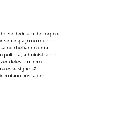
do. Se dedicam de corpo e
ar seu espaço no mundo.
sa ou chefiando uma
política, administrador,
fazer deles um bom
ra esse signo são:
ricorniano busca um