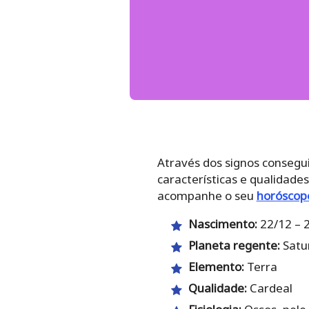
Através dos signos consegu
características e qualidades
acompanhe o seu
horóscopo
Nascimento:
22/12 – 
Planeta regente:
Satu
Elemento:
Terra
Qualidade:
Cardeal