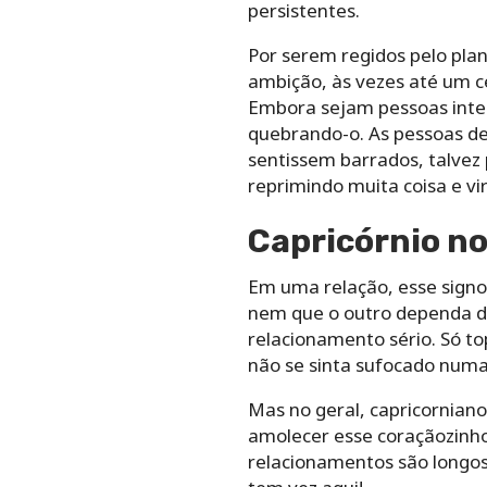
persistentes.
Por serem regidos pelo plan
ambição, às vezes até um 
Embora sejam pessoas inte
quebrando-o. As pessoas de
sentissem barrados, talve
reprimindo muita coisa e v
Capricórnio n
Em uma relação, esse signo
nem que o outro dependa de
relacionamento sério. Só t
não se sinta sufocado numa
Mas no geral, capricornian
amolecer esse coraçãozinho
relacionamentos são longos 