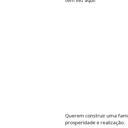
tem vez aqui!
Querem construir uma família
prosperidade e realização.