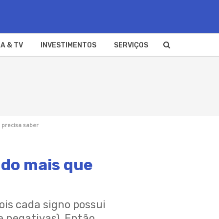
A & TV
INVESTIMENTOS
SERVIÇOS
 precisa saber
udo mais que
is cada signo possui
e negativas). Então,