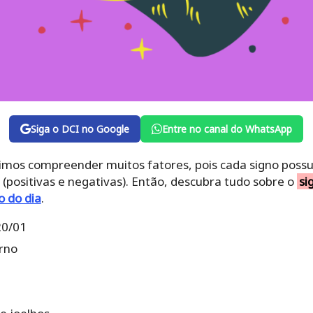
Siga o DCI no Google
Entre no canal do WhatsApp
imos compreender muitos fatores, pois cada signo possui
 (positivas e negativas). Então, descubra tudo sobre o
si
 do dia
.
20/01
rno