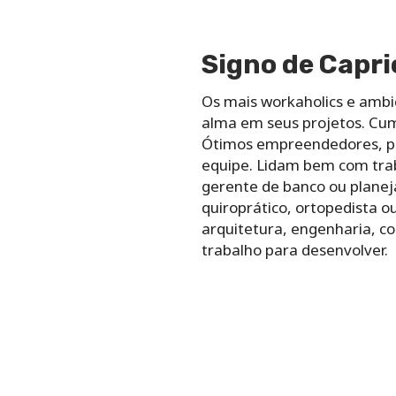
Signo de Capri
Os mais workaholics e ambi
alma em seus projetos. Cu
Ótimos empreendedores, po
equipe. Lidam bem com traba
gerente de banco ou planej
quiroprático, ortopedista o
arquitetura, engenharia, c
trabalho para desenvolver.