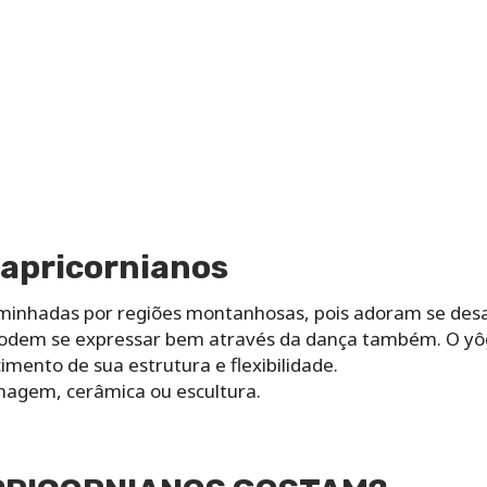
capricornianos
inhadas por regiões montanhosas, pois adoram se desaf
odem se expressar bem através da dança também. O yô
cimento de sua estrutura e flexibilidade.
nagem, cerâmica ou escultura.