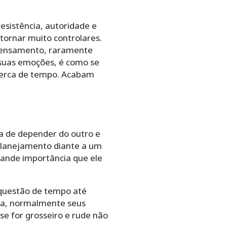
esistência, autoridade e
ornar muito controlares.
 pensamento, raramente
 suas emoções, é como se
perca de tempo. Acabam
ta de depender do outro e
planejamento diante a um
rande importância que ele
 questão de tempo até
ira, normalmente seus
se for grosseiro e rude não