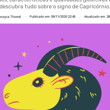
descubra tudo sobre o signo de Capricórnio
Publicado em
09/11/2020 22:43
Atualizado em
28
Jessyca Thomé