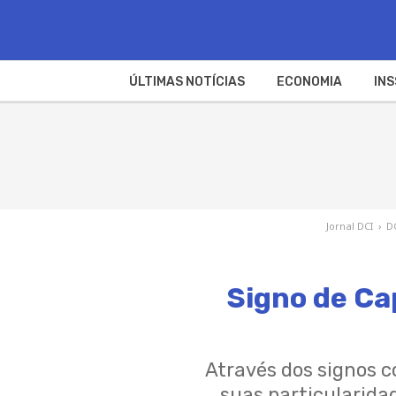
ÚLTIMAS NOTÍCIAS
ECONOMIA
INS
Jornal DCI
›
D
Signo de Ca
Através dos signos 
suas particularidad