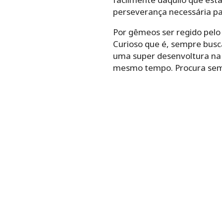
perseverança necessária par
Por gêmeos ser regido pelo
Curioso que é, sempre busc
uma super desenvoltura na 
mesmo tempo. Procura sempr