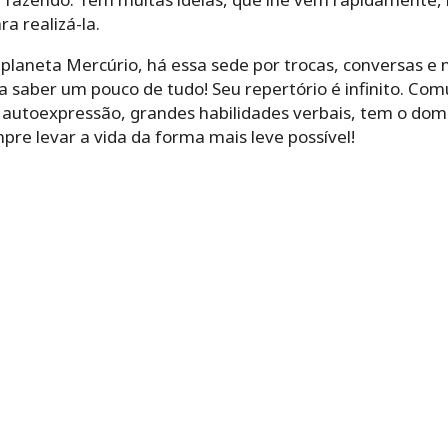
a realizá-la.
 planeta Mercúrio, há essa sede por trocas, conversas e
a saber um pouco de tudo! Seu repertório é infinito. Co
autoexpressão, grandes habilidades verbais, tem o dom d
e levar a vida da forma mais leve possível!