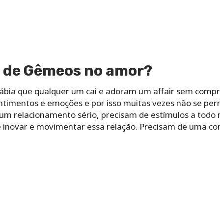
o de Gêmeos no amor?
ábia que qualquer um cai e adoram um affair sem com
entimentos e emoções e por isso muitas vezes não se pe
um relacionamento sério, precisam de estímulos a todo
 inovar e movimentar essa relação. Precisam de uma co