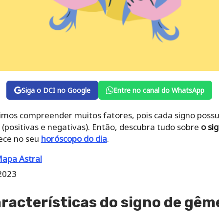
Siga o DCI no Google
Entre no canal do WhatsApp
imos compreender muitos fatores, pois cada signo possui
 (positivas e negativas). Então, descubra tudo sobre
o si
ece no seu
horóscopo do dia
.
Mapa Astral
2023
aracterísticas do signo de gêm