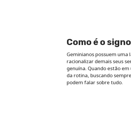
Como é o sign
Geminianos possuem uma l
racionalizar demais seus s
genuína. Quando estão em 
da rotina, buscando sempre
podem falar sobre tudo.