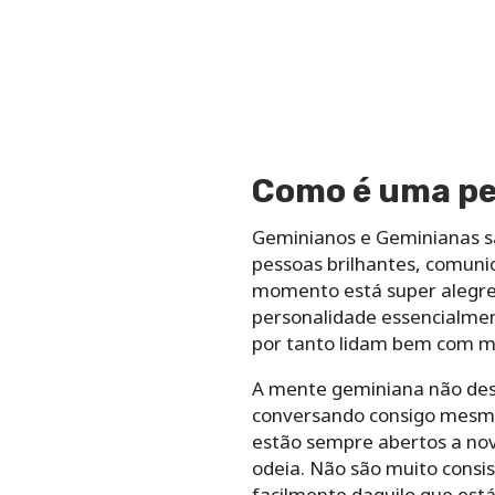
Como é uma pe
Geminianos e Geminianas sã
pessoas brilhantes, comuni
momento está super alegre
personalidade essencialmen
por tanto lidam bem com m
A mente geminiana não desc
conversando consigo mesma.
estão sempre abertos a no
odeia. Não são muito consi
facilmente daquilo que est