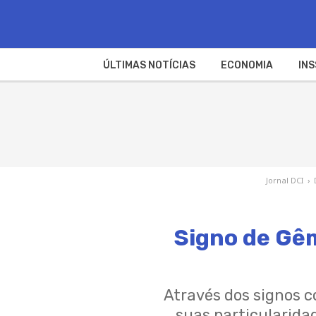
ÚLTIMAS NOTÍCIAS
ECONOMIA
INS
Jornal DCI
›
Signo de Gêm
Através dos signos 
suas particularidad