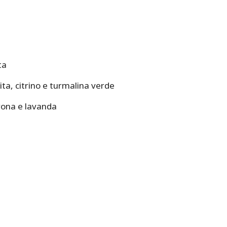
ta
ta, citrino e turmalina verde
rona e lavanda