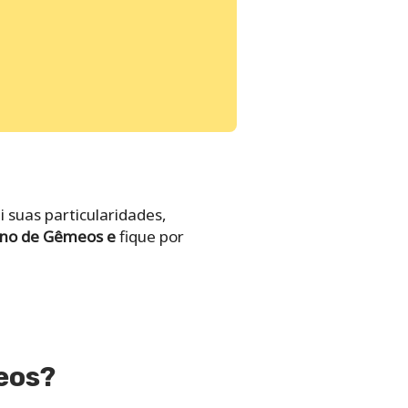
 suas particularidades,
gno de Gêmeos e
fique por
eos?