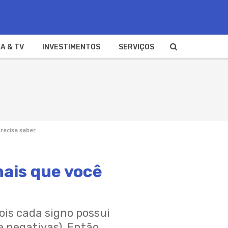
A & TV
INVESTIMENTOS
SERVIÇOS
recisa saber
mais que você
is cada signo possui
e negativas). Então,