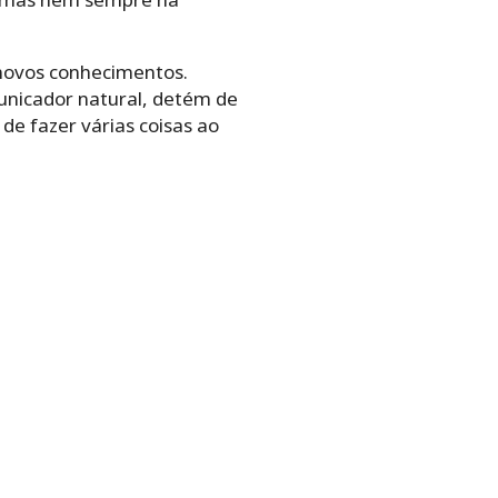
 novos conhecimentos.
municador natural, detém de
e fazer várias coisas ao