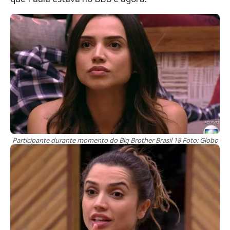
Participante durante momento do Big Brother Brasil 18 Foto: Globo