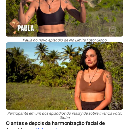
Paula no novo episódio de No Limite Foto: Globo
Participante em um dos episódios do reality de sobrevivência Foto:
Globo
O antes e depois da harmonização facial de