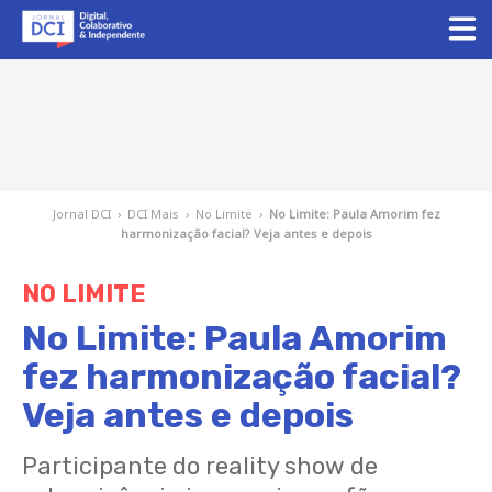
Jornal DCI
›
DCI Mais
›
No Limite
›
No Limite: Paula Amorim fez
harmonização facial? Veja antes e depois
NO LIMITE
No Limite: Paula Amorim
fez harmonização facial?
Veja antes e depois
Participante do reality show de