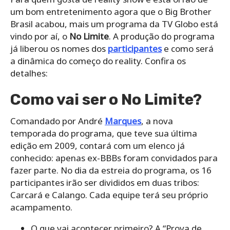
um bom entretenimento agora que o Big Brother
Brasil acabou, mais um programa da TV Globo está
vindo por aí, o
No Limite
. A produção do programa
já liberou os nomes dos
participantes
e como será
a dinâmica do começo do reality. Confira os
detalhes:
Como vai ser o No Limite?
Comandado por André
Marques
, a nova
temporada do programa, que teve sua última
edição em 2009, contará com um elenco já
conhecido: apenas ex-BBBs foram convidados para
fazer parte. No dia da estreia do programa, os 16
participantes irão ser divididos em duas tribos:
Carcará e Calango. Cada equipe terá seu próprio
acampamento.
O que vai acontecer primeiro? A “Prova de