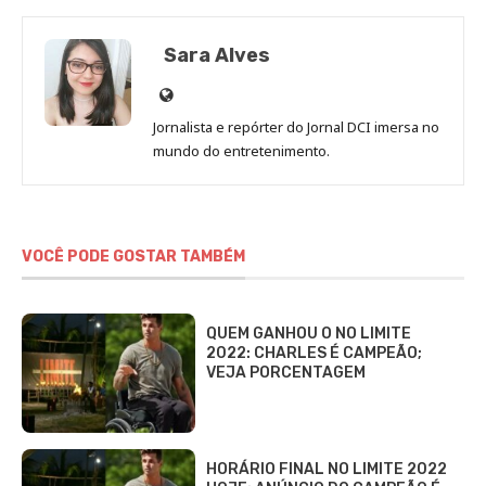
Sara Alves
Site
de
Jornalista e repórter do Jornal DCI imersa no
Sara
mundo do entretenimento.
Alves
VOCÊ PODE GOSTAR TAMBÉM
QUEM GANHOU O NO LIMITE
2022: CHARLES É CAMPEÃO;
VEJA PORCENTAGEM
HORÁRIO FINAL NO LIMITE 2022