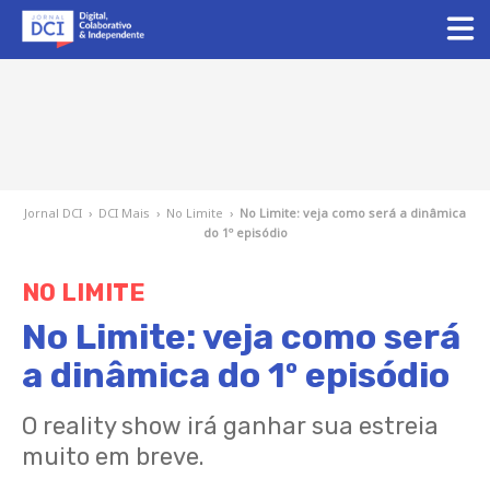
Jornal DCI
›
DCI Mais
›
No Limite
›
No Limite: veja como será a dinâmica
do 1º episódio
NO LIMITE
No Limite: veja como será
a dinâmica do 1º episódio
O reality show irá ganhar sua estreia
muito em breve.