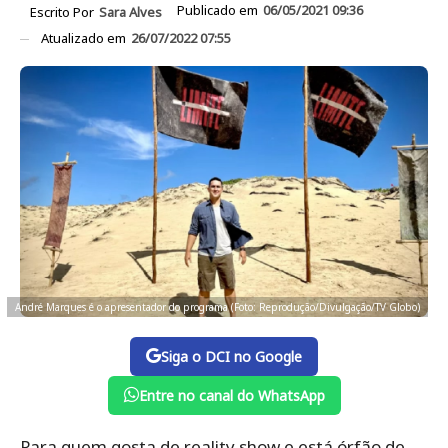
Publicado em
06/05/2021 09:36
Escrito Por
Sara Alves
Atualizado em
26/07/2022 07:55
André Marques é o apresentador do programa (Foto: Reprodução/Divulgação/TV Globo)
Siga o DCI no Google
Entre no canal do WhatsApp
Para quem gosta de reality show e está órfão de