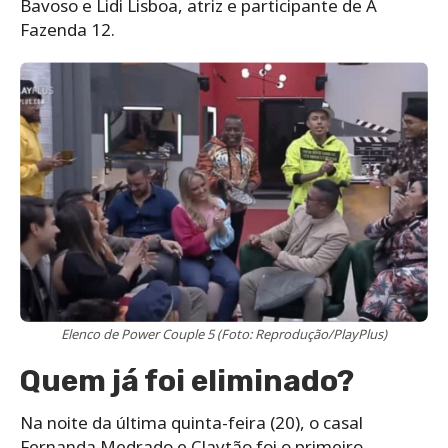
Bavoso e Lidi Lisboa, atriz e participante de A
Fazenda 12.
Elenco de Power Couple 5 (Foto: Reprodução/PlayPlus)
Quem já foi eliminado?
Na noite da última quinta-feira (20), o casal
Fernanda Medrado e Claytão foi o primeiro