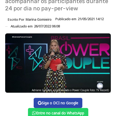
acompanhar os participantes durante
24 por dia no pay-per-view
Publicado em
21/05/2021 14:12
Escrito Por
Marina Gomieiro
Atualizado em
26/07/2022 06:08
Adriane Galisteu apresentando o Power Couple Foto: TV Record)
Siga o DCI no Google
Entre no canal do WhatsApp