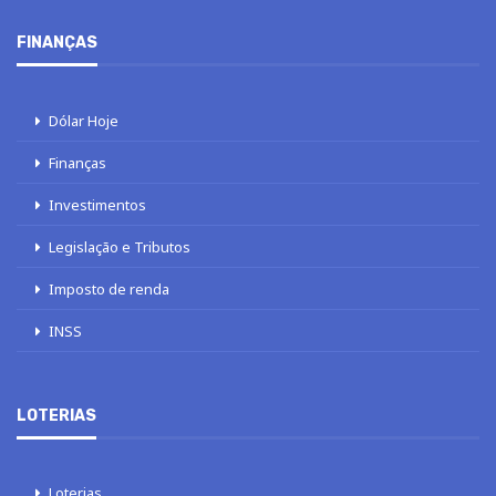
FINANÇAS
Dólar Hoje
Finanças
Investimentos
Legislação e Tributos
Imposto de renda
INSS
LOTERIAS
Loterias