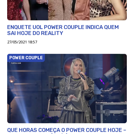
ENQUETE UOL POWER COUPLE INDICA QUEM
SAI HOJE DO REALITY
27/05/2021 18:57
POWER COUPLE
QUE HORAS COMEÇA O POWER COUPLE HOJE –