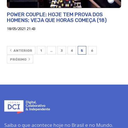
POWER COUPLE: HOJE TEM PROVA DOS
HOMENS; VEJA QUE HORAS COMEÇA (18)
18/05/2021 21:43
ANTERIOR
1
…
3
4
5
6
PRÓXIMO
Saiba o que acontece hoje no Brasil e no Mundo.