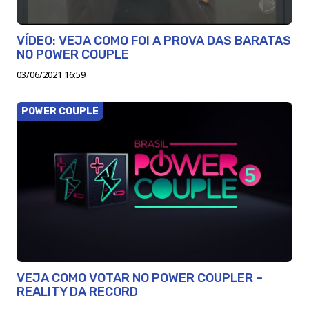
VÍDEO: VEJA COMO FOI A PROVA DAS BARATAS
NO POWER COUPLE
03/06/2021 16:59
POWER COUPLE
VEJA COMO VOTAR NO POWER COUPLER –
REALITY DA RECORD