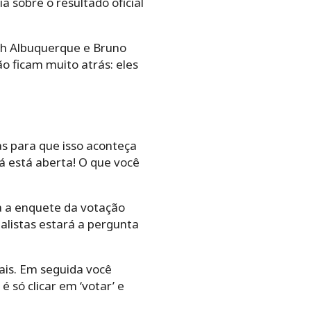
 sobre o resultado oficial
rah Albuquerque e Bruno
 ficam muito atrás: eles
s para que isso aconteça
á está aberta! O que você
na a enquete da votação
nalistas estará a pergunta
ais. Em seguida você
é só clicar em ‘votar’ e