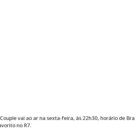
ouple vai ao ar na sexta-feira, às 22h30, horário de Bras
vorito no R7.