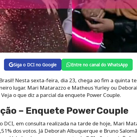
Siga o DCI no Google
Entre no canal do WhatsApp
rasil! Nesta sexta-feira, dia 23, chega ao fim a quinta t
meiro lugar. Mari Matarazzo e Matheus Yurley ou Debor
Veja o que diz a parcial da enquete Power Couple.
ação – Enquete Power Couple
 DCI, em consulta realizada na tarde de hoje, Mari Mat
6,51% dos votos. Já Deborah Albuquerque e Bruno Salom