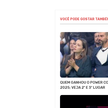
VOCÊ PODE GOSTAR TAMBÉ
QUEM GANHOU O POWER C
2025; VEJA 2º E 3º LUGAR