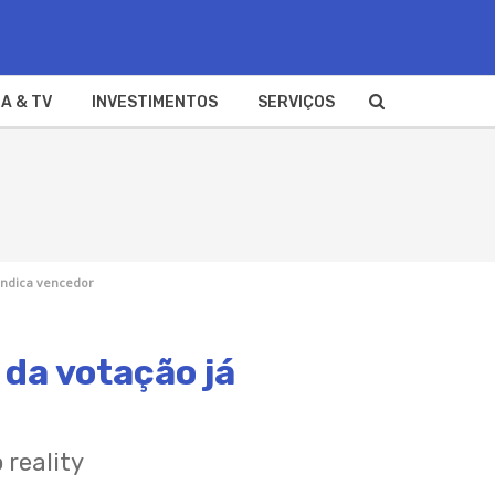
A & TV
INVESTIMENTOS
SERVIÇOS
indica vencedor
 da votação já
 reality