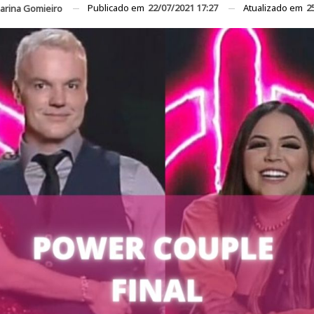
Publicado em
22/07/2021 17:27
Atualizado em
2
arina Gomieiro