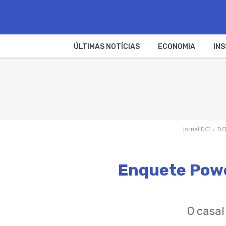
ÚLTIMAS NOTÍCIAS
ECONOMIA
INS
Jornal DCI
›
DC
Enquete Power
O casal