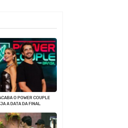
ACABA O POWER COUPLE
JA A DATA DA FINAL