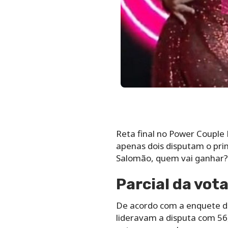
Reta final no Power Couple B
apenas dois disputam o pri
Salomão, quem vai ganhar? 
Parcial da vot
De acordo com a enquete do
lideravam a disputa com 5