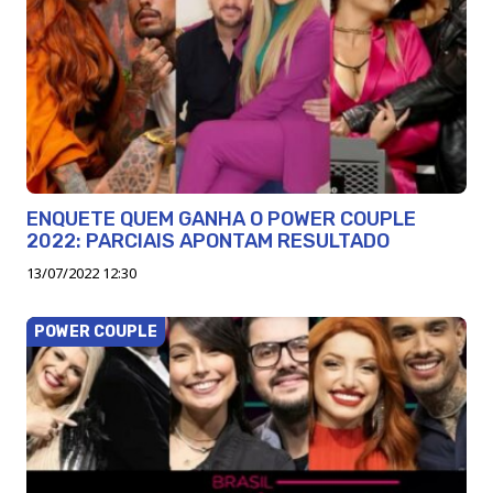
ENQUETE QUEM GANHA O POWER COUPLE
2022: PARCIAIS APONTAM RESULTADO
13/07/2022 12:30
POWER COUPLE