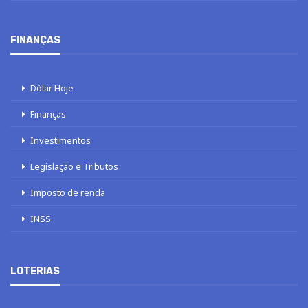
FINANÇAS
Dólar Hoje
Finanças
Investimentos
Legislação e Tributos
Imposto de renda
INSS
LOTERIAS