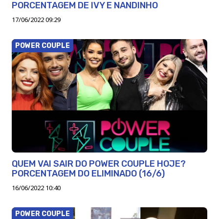
PORCENTAGEM DE IVY E NANDINHO
17/06/2022 09:29
POWER COUPLE
QUEM VAI SAIR DO POWER COUPLE HOJE?
PORCENTAGEM DO ELIMINADO (16/6)
16/06/2022 10:40
POWER COUPLE