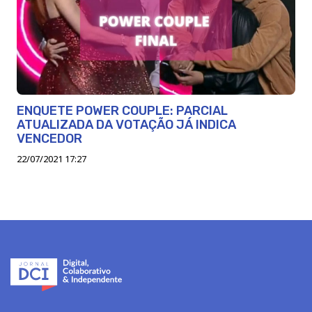
ENQUETE POWER COUPLE: PARCIAL
ATUALIZADA DA VOTAÇÃO JÁ INDICA
VENCEDOR
22/07/2021 17:27