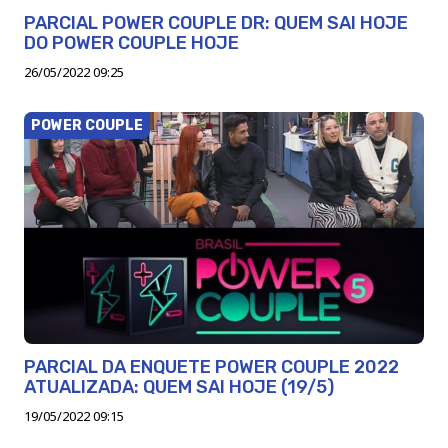
PARCIAL POWER COUPLE DR: QUEM SAI HOJE
DO POWER COUPLE HOJE
26/05/2022 09:25
POWER COUPLE
PARCIAL DA ENQUETE POWER COUPLE 2022
ATUALIZADA: QUEM SAI HOJE (19/5)
19/05/2022 09:15