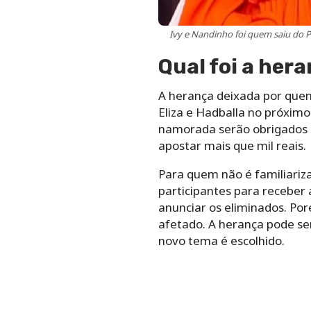
Ivy e Nandinho foi quem saiu do 
Qual foi a her
A herança deixada por quem
Eliza e Hadballa no próximo
namorada serão obrigados a
apostar mais que mil reais.
Para quem não é familiariz
participantes para receber
anunciar os eliminados. Por
afetado. A herança pode s
novo tema é escolhido.