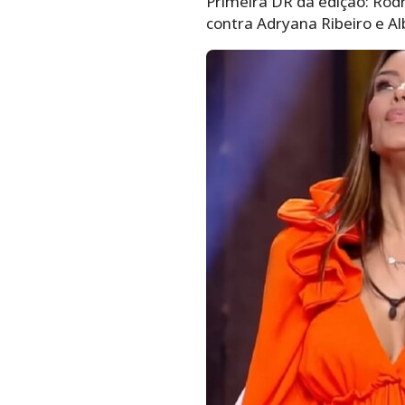
Primeira DR da edição: Rod
contra Adryana Ribeiro e A