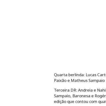
Quarta berlinda: Lucas Car
Paixão e Matheus Sampaio e
Terceira DR: Andreia e Nah
Sampaio, Baronesa e Rogério
edição que contou com quat