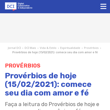
Jornal DCI
›
DCI Mais
›
Vida & Estilo
›
Espiritualidade
›
Provérbios
›
Provérbios de hoje (15/02/2021): comece seu dia com amor e fé
PROVÉRBIOS
Provérbios de hoje
(15/02/2021): comece
seu dia com amor e fé
Faça a leitura do Provérbios de hoje e