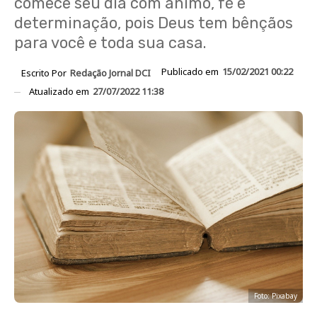
comece seu dia com ânimo, fé e
determinação, pois Deus tem bênçãos
para você e toda sua casa.
Publicado em
15/02/2021 00:22
Escrito Por
Redação Jornal DCI
Atualizado em
27/07/2022 11:38
Foto: Pixabay