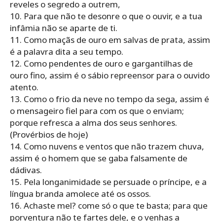
reveles o segredo a outrem,
10. Para que não te desonre o que o ouvir, e a tua
infâmia não se aparte de ti.
11. Como maçãs de ouro em salvas de prata, assim
é a palavra dita a seu tempo.
12. Como pendentes de ouro e gargantilhas de
ouro fino, assim é o sábio repreensor para o ouvido
atento.
13. Como o frio da neve no tempo da sega, assim é
o mensageiro fiel para com os que o enviam;
porque refresca a alma dos seus senhores.
(Provérbios de hoje)
14. Como nuvens e ventos que não trazem chuva,
assim é o homem que se gaba falsamente de
dádivas.
15. Pela longanimidade se persuade o príncipe, e a
língua branda amolece até os ossos.
16. Achaste mel? come só o que te basta; para que
porventura não te fartes dele, e o venhas a