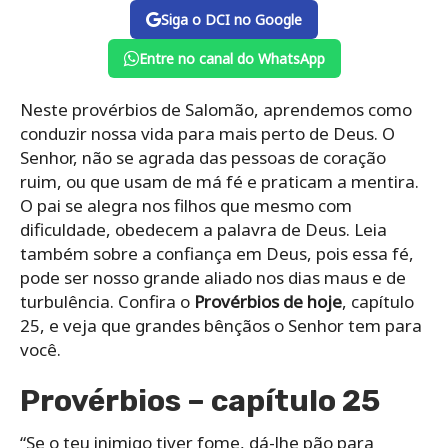
Siga o DCI no Google
Entre no canal do WhatsApp
Neste provérbios de Salomão, aprendemos como
conduzir nossa vida para mais perto de Deus. O
Senhor, não se agrada das pessoas de coração
ruim, ou que usam de má fé e praticam a mentira.
O pai se alegra nos filhos que mesmo com
dificuldade, obedecem a palavra de Deus. Leia
também sobre a confiança em Deus, pois essa fé,
pode ser nosso grande aliado nos dias maus e de
turbulência. Confira o
Provérbios de hoje
, capítulo
25, e veja que grandes bênçãos o Senhor tem para
você.
Provérbios – capítulo 25
“Se o teu inimigo tiver fome, dá-lhe pão para