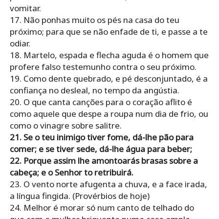
vomitar.
17. Não ponhas muito os pés na casa do teu
próximo; para que se não enfade de ti, e passe a te
odiar.
18. Martelo, espada e flecha aguda é o homem que
profere falso testemunho contra o seu próximo.
19. Como dente quebrado, e pé desconjuntado, é a
confiança no desleal, no tempo da angústia.
20. O que canta canções para o coração aflito é
como aquele que despe a roupa num dia de frio, ou
como o vinagre sobre salitre.
21. Se o teu inimigo tiver fome, dá-lhe pão para
comer; e se tiver sede, dá-lhe água para beber;
22. Porque assim lhe amontoarás brasas sobre a
cabeça; e o Senhor to retribuirá.
23. O vento norte afugenta a chuva, e a face irada,
a língua fingida. (Provérbios de hoje)
24. Melhor é morar só num canto de telhado do