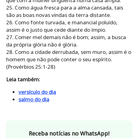
que com a mulher briguenta numa casa ampla.
25. Como água fresca para a alma cansada, tais
são as boas novas vindas da terra distante.
26. Como fonte turvada, e manancial poluído,
assim é o justo que cede diante do ímpio.
27. Comer mel demais não é bom; assim, a busca
da própria glória não é glória.
28. Como a cidade derrubada, sem muro, assim é o
homem que não pode conter o seu espírito.
(Provérbios 25:1-28)
Leia também:
versículo do dia
salmo do dia
Receba notícias no WhatsApp!