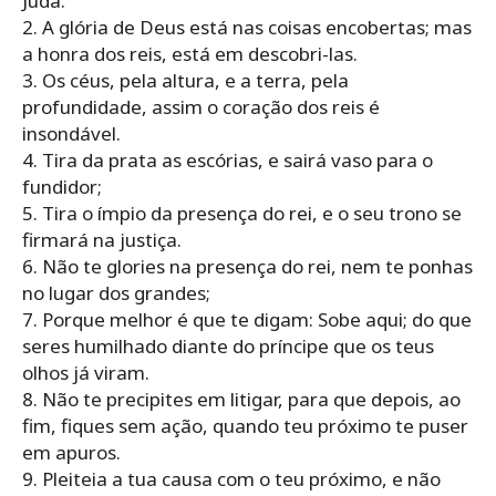
Judá.
2. A glória de Deus está nas coisas encobertas; mas
a honra dos reis, está em descobri-las.
3. Os céus, pela altura, e a terra, pela
profundidade, assim o coração dos reis é
insondável.
4. Tira da prata as escórias, e sairá vaso para o
fundidor;
5. Tira o ímpio da presença do rei, e o seu trono se
firmará na justiça.
6. Não te glories na presença do rei, nem te ponhas
no lugar dos grandes;
7. Porque melhor é que te digam: Sobe aqui; do que
seres humilhado diante do príncipe que os teus
olhos já viram.
8. Não te precipites em litigar, para que depois, ao
fim, fiques sem ação, quando teu próximo te puser
em apuros.
9. Pleiteia a tua causa com o teu próximo, e não