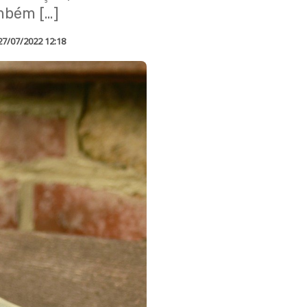
mbém […]
27/07/2022 12:18