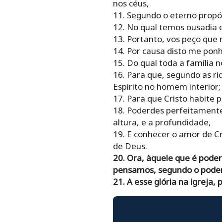
nos céus,
11. Segundo o eterno propós
12. No qual temos ousadia e
13. Portanto, vos peço que 
14. Por causa disto me ponh
15. Do qual toda a família 
16. Para que, segundo as ri
Espírito no homem interior; 
17. Para que Cristo habite 
18. Poderdes perfeitamente
altura, e a profundidade,
19. E conhecer o amor de Cr
de Deus.
20. Ora, àquele que é pod
pensamos, segundo o poder
21. A esse glória na igreja