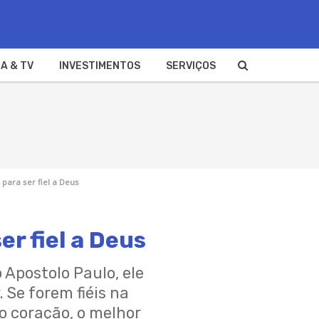
A & TV
INVESTIMENTOS
SERVIÇOS
a para ser fiel a Deus
er fiel a Deus
Apostolo Paulo, ele
 Se forem fiéis na
no coração, o melhor