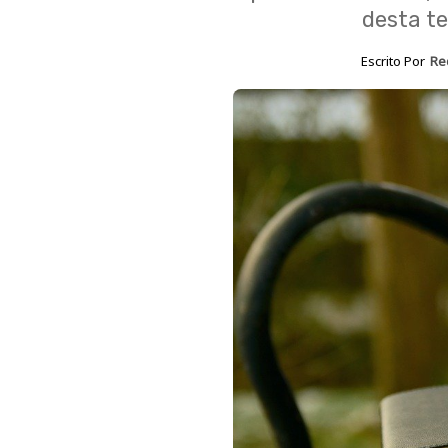
desta t
Escrito Por
Re