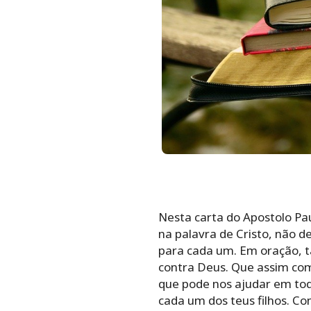
Nesta carta do Apostolo Pau
na palavra de Cristo, não d
para cada um. Em oração, t
contra Deus. Que assim com
que pode nos ajudar em tod
cada um dos teus filhos. Co