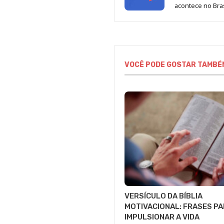
acontece no Bras
VOCÊ PODE GOSTAR TAMBÉ
VERSÍCULO DA BÍBLIA
MOTIVACIONAL: FRASES P
IMPULSIONAR A VIDA