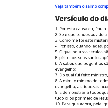
Veja também o salmo compl
Versículo do di
1. Por esta causa eu, Paulo, 
2. Se é que tendes ouvido 
3. Como me foi este mistér
4. Por isso, quando ledes, 
5. O qual noutros séculos n
Espírito aos seus santos apó
6. A saber, que os gentios 
evangelho;
7. Do qual fui feito minist
8. A mim, o mínimo de todos
evangelho, as riquezas inco
9. E demonstrar a todos qu
tudo criou por meio de Jesus
10. Para que agora, pela ig