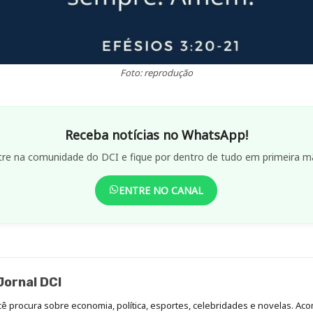
Foto: reprodução
Receba notícias no WhatsApp!
tre na comunidade do DCI e fique por dentro de tudo em primeira m
ENTRE NO CANAL
ornal DCI
ocê procura sobre economia, política, esportes, celebridades e novelas. 