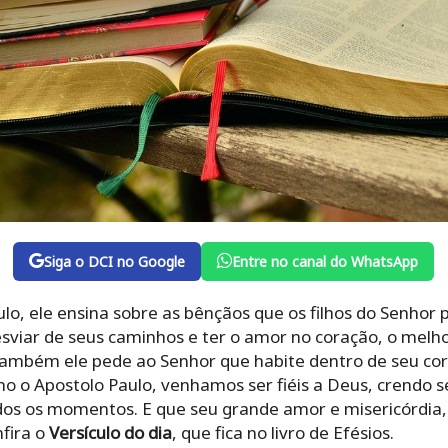
Siga o DCI no Google
Entre no canal do WhatsApp
lo, ele ensina sobre as bênçãos que os filhos do Senhor 
esviar de seus caminhos e ter o amor no coração, o melh
ambém ele pede ao Senhor que habite dentro de seu cor
o o Apostolo Paulo, venhamos ser fiéis a Deus, crendo 
os os momentos. E que seu grande amor e misericórdia,
nfira o
Versículo do dia
, que fica no livro de Efésios.