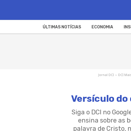
ÚLTIMAS NOTÍCIAS
ECONOMIA
INS
Jornal DCI
›
DCI Mai
Versículo do 
Siga o DCI no Goog
ensina sobre as b
palavra de Cristo, 