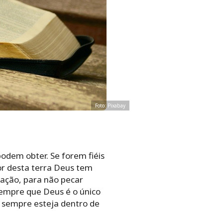
Foto: Pixabay
podem obter. Se forem fiéis
or desta terra Deus tem
ação, para não pecar
sempre que Deus é o único
 sempre esteja dentro de