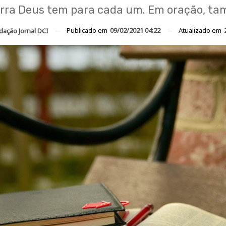
erra Deus tem para cada um. Em oração, ta
Publicado em
09/02/2021 04:22
Atualizado em
dação Jornal DCI