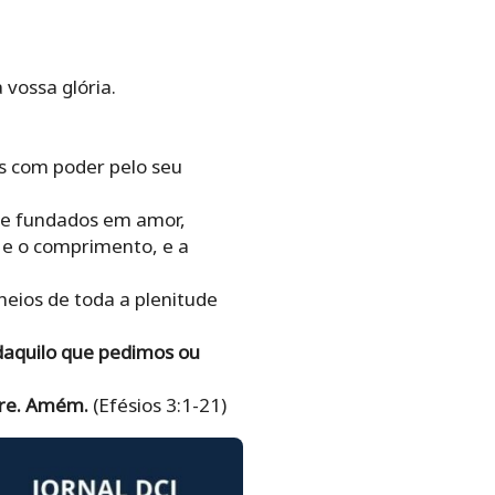
 vossa glória.
os com poder pelo seu
s e fundados em amor,
 e o comprimento, e a
heios de toda a plenitude
daquilo que pedimos ou
mpre. Amém.
(Efésios 3:1-21)