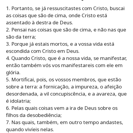
1. Portanto, se já ressuscitastes com Cristo, buscai
as coisas que são de cima, onde Cristo está
assentado à destra de Deus.
2. Pensai nas coisas que são de cima, e não nas que
são da terra;
3. Porque já estais mortos, e a vossa vida está
escondida com Cristo em Deus.
4. Quando Cristo, que é a nossa vida, se manifestar,
então também vós vos manifestareis com ele em
glória.
5. Mortificai, pois, os vossos membros, que estão
sobre a terra: a fornicação, a impureza, o afeição
desordenada, a vil concupiscência, e a avareza, que
é idolatria;
6. Pelas quais coisas vem a ira de Deus sobre os
filhos da desobediência;
7. Nas quais, também, em outro tempo andastes,
quando vivíeis nelas.