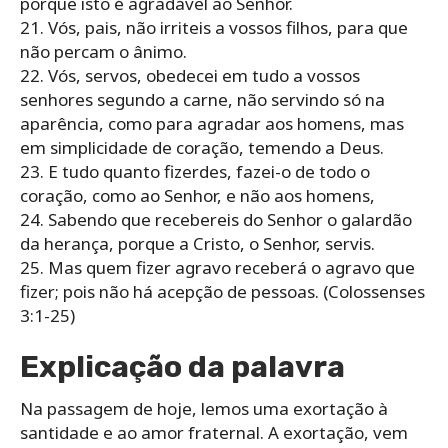
porque isto é agradável ao Senhor.
21. Vós, pais, não irriteis a vossos filhos, para que
não percam o ânimo.
22. Vós, servos, obedecei em tudo a vossos
senhores segundo a carne, não servindo só na
aparência, como para agradar aos homens, mas
em simplicidade de coração, temendo a Deus.
23. E tudo quanto fizerdes, fazei-o de todo o
coração, como ao Senhor, e não aos homens,
24. Sabendo que recebereis do Senhor o galardão
da herança, porque a Cristo, o Senhor, servis.
25. Mas quem fizer agravo receberá o agravo que
fizer; pois não há acepção de pessoas. (Colossenses
3:1-25)
Explicação da palavra
Na passagem de hoje, lemos uma exortação à
santidade e ao amor fraternal. A exortação, vem