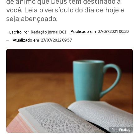
de ânimo que Deus tem destinado a
você. Leia o versículo do dia de hoje e
seja abençoado.
Publicado em
07/03/2021 00:20
Escrito Por
Redação Jornal DCI
Atualizado em
27/07/2022 09:57
Foto: Pixabay