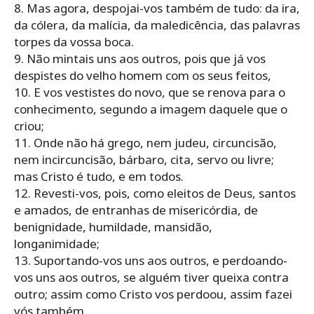
8. Mas agora, despojai-vos também de tudo: da ira,
da cólera, da malícia, da maledicência, das palavras
torpes da vossa boca.
9. Não mintais uns aos outros, pois que já vos
despistes do velho homem com os seus feitos,
10. E vos vestistes do novo, que se renova para o
conhecimento, segundo a imagem daquele que o
criou;
11. Onde não há grego, nem judeu, circuncisão,
nem incircuncisão, bárbaro, cita, servo ou livre;
mas Cristo é tudo, e em todos.
12. Revesti-vos, pois, como eleitos de Deus, santos
e amados, de entranhas de misericórdia, de
benignidade, humildade, mansidão,
longanimidade;
13. Suportando-vos uns aos outros, e perdoando-
vos uns aos outros, se alguém tiver queixa contra
outro; assim como Cristo vos perdoou, assim fazei
vós também.