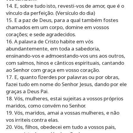
14. E, sobre tudo isto, revesti-vos de amor, que é o
vínculo da perfeição. (Versículo do dia)
15. E a paz de Deus, para a qual também fostes
chamados em um corpo, domine em vossos
corações; e sede agradecidos.
16. A palavra de Cristo habite em vós
abundantemente, em toda a sabedoria,
ensinando-vos e admoestando-vos uns aos outros,
com salmos, hinos e cânticos espirituais, cantando
ao Senhor com graça em vosso coração.
17. E, quanto fizerdes por palavras ou por obras,
fazei tudo em nome do Senhor Jesus, dando por ele
graças a Deus Pai.
18. Vós, mulheres, estai sujeitas a vossos próprios
maridos, como convém no Senhor.
19. Vós, maridos, amai a vossas mulheres, e não
vos irriteis contra elas.
20. Vós, filhos, obedecei em tudo a vossos pais,