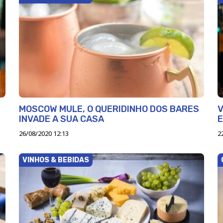
MOSCOW MULE, O QUERIDINHO DOS BARES
V
INVADE A SUA CASA
E
26/08/2020 12:13
2
VINHOS & BEBIDAS