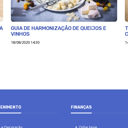
RA
GUIA DE HARMONIZAÇÃO DE QUEIJOS E
T
VINHOS
C
18/08/2020 14:30
1
ENIMENTO
FINANÇAS
 e Decoração
Dólar Hoje