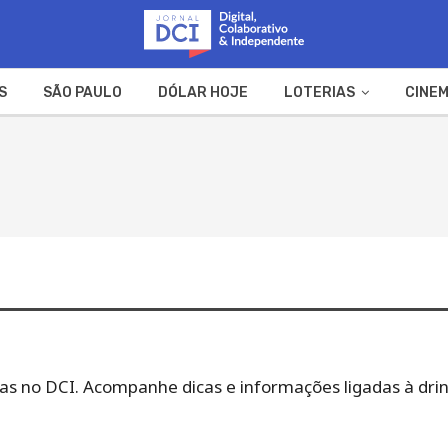
S
SÃO PAULO
DÓLAR HOJE
LOTERIAS
CINEM
A FAZENDA
WEB STORIES
idas no DCI. Acompanhe dicas e informações ligadas à drin