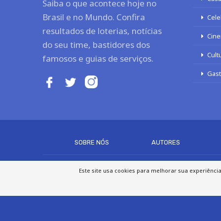
Saiba o que acontece hoje no
Brasil e no Mundo. Confira
Cele
resultados de loterias, notícias
Cine
do seu time, bastidores dos
Cult
famosos e guias de serviços.
Gas
SOBRE NÓS
AUTORES
Este site usa cookies para melhorar sua experiênci