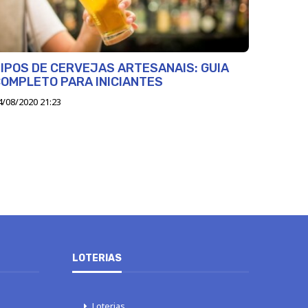
IPOS DE CERVEJAS ARTESANAIS: GUIA
OMPLETO PARA INICIANTES
4/08/2020 21:23
LOTERIAS
Loterias