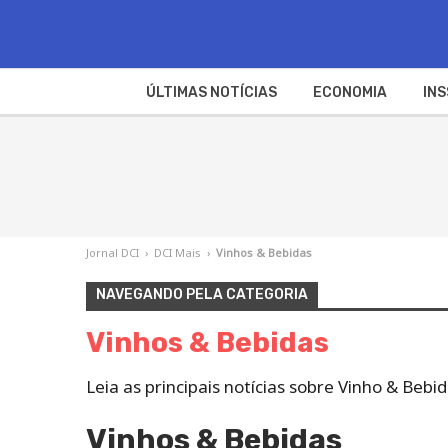
ÚLTIMAS NOTÍCIAS
ECONOMIA
INS
Jornal DCI
›
DCI Mais
›
Vinhos & Bebidas
NAVEGANDO PELA CATEGORIA
Vinhos & Bebidas
Leia as principais notícias sobre Vinho & Beb
Vinhos & Bebidas