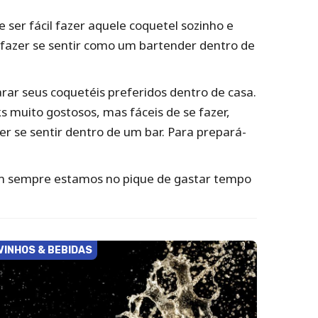
er fácil fazer aquele coquetel sozinho e
e fazer se sentir como um bartender dentro de
ar seus coquetéis preferidos dentro de casa.
ks muito gostosos, mas fáceis de se fazer,
r se sentir dentro de um bar. Para prepará-
 nem sempre estamos no pique de gastar tempo
VINHOS & BEBIDAS