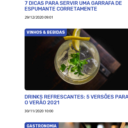
7 DICAS PARA SERVIR UMA GARRAFA DE
ESPUMANTE CORRETAMENTE
29/12/2020 09:01
VINHOS & BEBIDAS
DRINKS REFRESCANTES: 5 VERSÕES PAR
O VERÃO 2021
30/11/2020 10:00
GASTRONOMIA