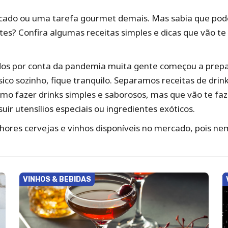
cado ou uma tarefa gourmet demais. Mas sabia que pode s
ntes? Confira algumas receitas simples e dicas que vão t
os por conta da pandemia muita gente começou a prepar
ssico sozinho, fique tranquilo. Separamos receitas de drin
mo fazer drinks simples e saborosos, mas que vão te faze
uir utensílios especiais ou ingredientes exóticos.
elhores cervejas e vinhos disponíveis no mercado, pois
VINHOS & BEBIDAS