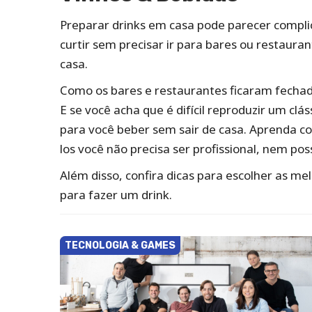
Preparar drinks em casa pode parecer compli
curtir sem precisar ir para bares ou restaura
casa.
Como os bares e restaurantes ficaram fechad
E se você acha que é difícil reproduzir um clá
para você beber sem sair de casa. Aprenda co
los você não precisa ser profissional, nem poss
Além disso, confira dicas para escolher as m
para fazer um drink.
TECNOLOGIA & GAMES