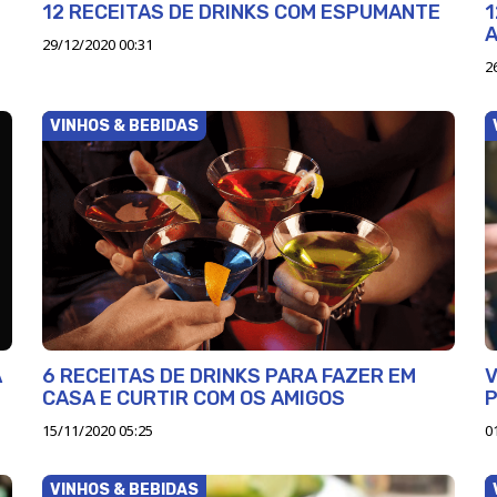
12 RECEITAS DE DRINKS COM ESPUMANTE
1
A
29/12/2020 00:31
2
VINHOS & BEBIDAS
A
6 RECEITAS DE DRINKS PARA FAZER EM
V
CASA E CURTIR COM OS AMIGOS
P
15/11/2020 05:25
0
VINHOS & BEBIDAS